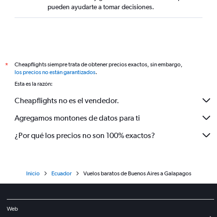
pueden ayudarte a tomar decisiones.
Cheapflights siempre trata de obtener precios exactos, sin embargo,
*
los precios no están garantizados
.
Esta es la razón:
Cheapflights no es el vendedor.
Agregamos montones de datos para ti
¿Por qué los precios no son 100% exactos?
Inicio
Ecuador
Vuelos baratos de Buenos Aires a Galapagos
Web