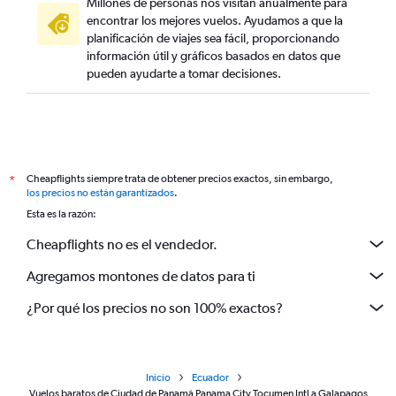
Millones de personas nos visitan anualmente para
encontrar los mejores vuelos. Ayudamos a que la
planificación de viajes sea fácil, proporcionando
información útil y gráficos basados en datos que
pueden ayudarte a tomar decisiones.
Cheapflights siempre trata de obtener precios exactos, sin embargo,
*
los precios no están garantizados
.
Esta es la razón:
Cheapflights no es el vendedor.
Agregamos montones de datos para ti
¿Por qué los precios no son 100% exactos?
Inicio
Ecuador
Vuelos baratos de Ciudad de Panamá Panama City Tocumen Intl a Galapagos