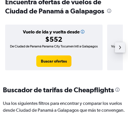
Encuentra ofertas de vuelos de
Ciudad de Panamá a Galapagos
Vuelo de ida y vuelta desde
$552
De Ciudad de Panamá Panama City Tocumen Intl a Galapagos
Vuelo de id
Buscar ofertas
Buscador de tarifas de Cheapflights
Usa los siguientes filtros para encontrar y comparar los vuelos
desde Ciudad de Panamá a Galapagos que más te convengan.