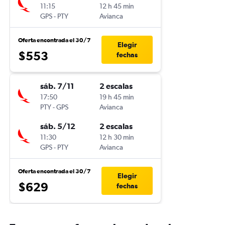
11:15
12 h 45 min
GPS
-
PTY
Avianca
Oferta encontrada el 30/7
Elegir
$553
fechas
sáb. 7/11
2 escalas
17:50
19 h 45 min
PTY
-
GPS
Avianca
sáb. 5/12
2 escalas
11:30
12 h 30 min
GPS
-
PTY
Avianca
Oferta encontrada el 30/7
Elegir
$629
fechas