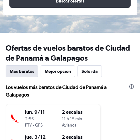
Buscar ofertas
Ofertas de vuelos baratos de Ciudad
de Panamá a Galapagos
Más baratos
Mejor opción
Solo ida
Los vuelos más baratos de Ciudad de Panamá a
Galapagos
lun. 9/11
2 escalas
2:55
11 h 15 min
PTY
-
GPS
Avianca
jue. 3/12
2 escalas