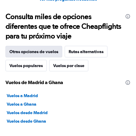
Consulta miles de opciones
diferentes que te ofrece Cheapflights
para tu próximo viaje
Otras opciones de vuelos
Rutas alternativas
Vuelos populares
Vuelos por clase
Vuelos de Madrid a Ghana
Vuelos a Madrid
Vuelos a Ghana
Vuelos desde Madrid
Vuelos desde Ghana