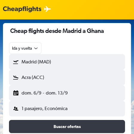
Cheap flights desde Madrid a Ghana
Ida y vuelta
Madrid (MAD)
Acra (ACC)
dom. 6/9
-
dom. 13/9
1 pasajero, Económica
Buscar ofertas