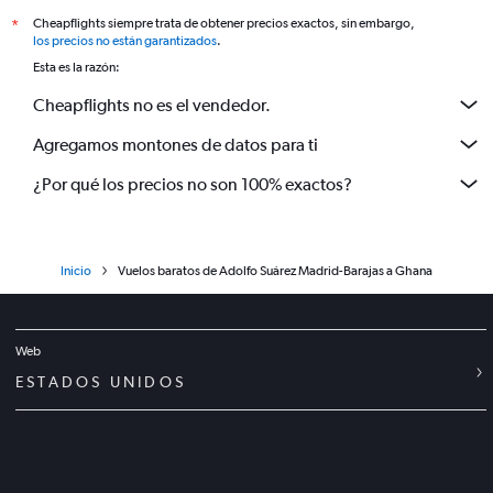
Cheapflights siempre trata de obtener precios exactos, sin embargo,
*
los precios no están garantizados
.
Esta es la razón:
Cheapflights no es el vendedor.
Agregamos montones de datos para ti
¿Por qué los precios no son 100% exactos?
Inicio
Vuelos baratos de Adolfo Suárez Madrid-Barajas a Ghana
Web
ESTADOS UNIDOS