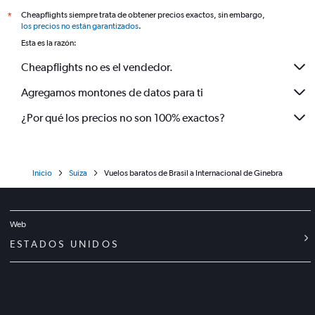
Cheapflights siempre trata de obtener precios exactos, sin embargo,
*
los precios no están garantizados
.
Esta es la razón:
Cheapflights no es el vendedor.
Agregamos montones de datos para ti
¿Por qué los precios no son 100% exactos?
Inicio
Suiza
Vuelos baratos de Brasil a Internacional de Ginebra
Web
ESTADOS UNIDOS