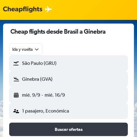
Cheap flights desde Brasil a Ginebra
Ida y vuelta
São Paulo (GRU)
Ginebra (GVA)
mié. 9/9
-
mié. 16/9
1 pasajero, Económica
Buscar ofertas