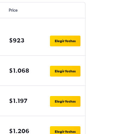
Price
$923
Elegir fechas
$1.068
Elegir fechas
$1.197
Elegir fechas
$1.206
Elegir fechas