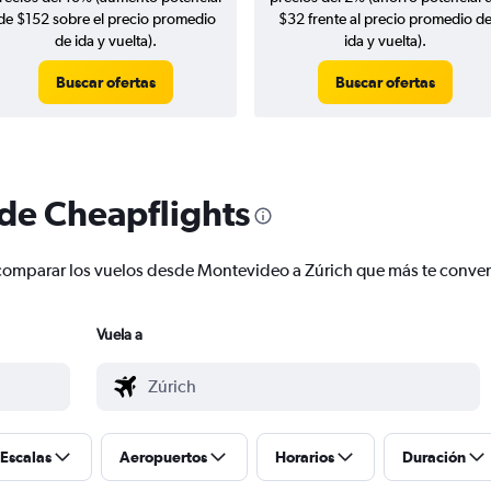
de $152 sobre el precio promedio
$32 frente al precio promedio d
de ida y vuelta).
ida y vuelta).
Buscar ofertas
Buscar ofertas
 de Cheapflights
 y comparar los vuelos desde Montevideo a Zúrich que más te conv
Vuela a
Escalas
Aeropuertos
Horarios
Duración