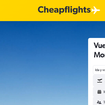
Vue
Mon
Ida y v