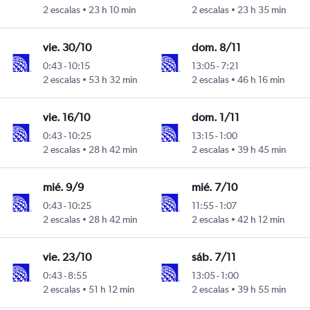
2 escalas
23 h 10 min
2 escalas
23 h 35 min
vie. 30/10
dom. 8/11
0:43
-
10:15
13:05
-
7:21
2 escalas
53 h 32 min
2 escalas
46 h 16 min
vie. 16/10
dom. 1/11
0:43
-
10:25
13:15
-
1:00
2 escalas
28 h 42 min
2 escalas
39 h 45 min
mié. 9/9
mié. 7/10
0:43
-
10:25
11:55
-
1:07
2 escalas
28 h 42 min
2 escalas
42 h 12 min
vie. 23/10
sáb. 7/11
0:43
-
8:55
13:05
-
1:00
2 escalas
51 h 12 min
2 escalas
39 h 55 min