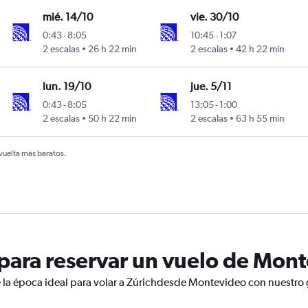
mié. 14/10
vie. 30/10
0:43
-
8:05
10:45
-
1:07
2 escalas
26 h 22 min
2 escalas
42 h 22 min
lun. 19/10
jue. 5/11
0:43
-
8:05
13:05
-
1:00
2 escalas
50 h 22 min
2 escalas
63 h 55 min
 vuelta más baratos.
ara reservar un vuelo de Mont
 la época ideal para volar a Zúrichdesde Montevideo con nuestro 