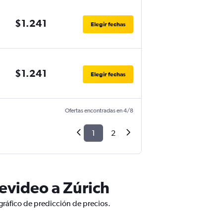
$1.241
Elegir fechas
$1.241
Elegir fechas
Ofertas encontradas en 4/8
1
2
evideo a Zúrich
gráfico de predicción de precios.