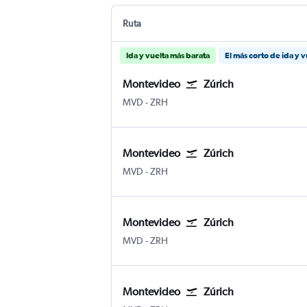
Ruta
Ida y vuelta más barata
El más corto de ida y v
Montevideo
Zúrich
MVD
-
ZRH
Montevideo
Zúrich
MVD
-
ZRH
Montevideo
Zúrich
MVD
-
ZRH
Montevideo
Zúrich