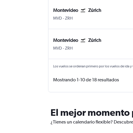
Montevideo
Zúrich
MVD
-
ZRH
Montevideo
Zúrich
MVD
-
ZRH
Los vuelos se ordenan primero por los vuelos de ida y
Mostrando 1-10 de 18 resultados
El mejor momento p
¿Tienes un calendario flexible? Descubre