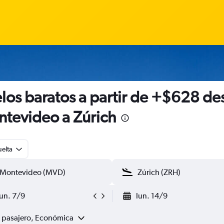
los baratos a partir de +$628 de
tevideo a Zúrich
uelta
lun. 7/9
lun. 14/9
1 pasajero, Económica