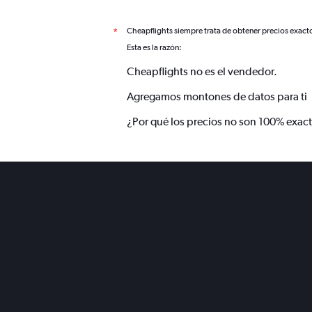
Cheapflights siempre trata de obtener precios exact
*
Esta es la razón:
Cheapflights no es el vendedor.
Agregamos montones de datos para ti
¿Por qué los precios no son 100% exac