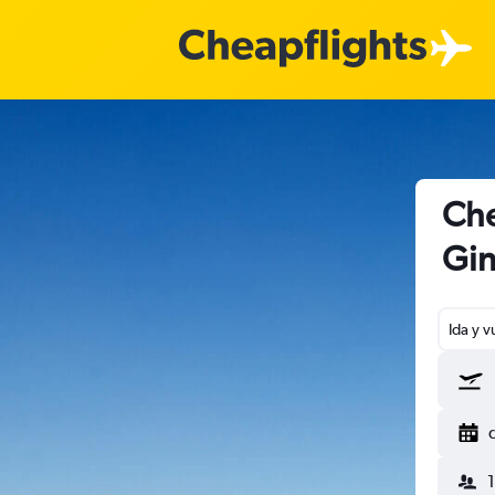
Che
Gin
Ida y v