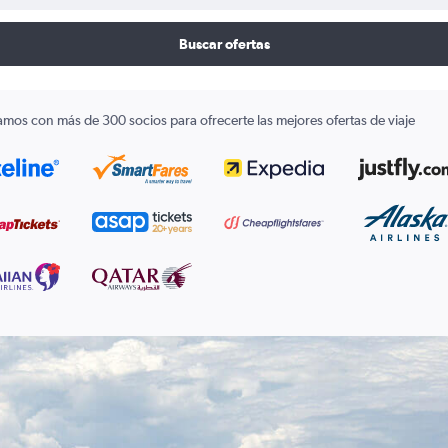
Buscar ofertas
amos con más de 300 socios para ofrecerte las mejores ofertas de viaje