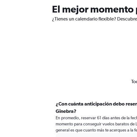
El mejor momento p
¿Tienes un calendario flexible? Descubre
To
¿Con cuánta anticipación debo reser
Ginebra?
En promedio, reservar 61 días antes de la fech
momento para conseguir vuelos baratos de L
general es que cuanto más te acerques a la fe