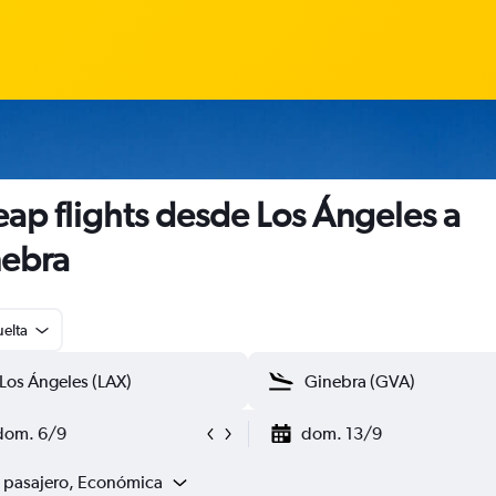
ap flights desde Los Ángeles a
ebra
uelta
dom. 6/9
dom. 13/9
1 pasajero, Económica