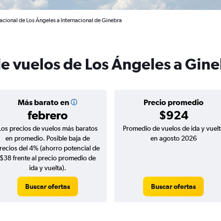
acional de Los Ángeles a Internacional de Ginebra
de vuelos de Los Ángeles a Gin
Más barato en
Precio promedio
febrero
$924
Los precios de vuelos más baratos
Promedio de vuelos de ida y vuelt
en promedio. Posible baja de
en agosto 2026
recios del 4% (ahorro potencial de
$38 frente al precio promedio de
ida y vuelta).
Buscar ofertas
Buscar ofertas