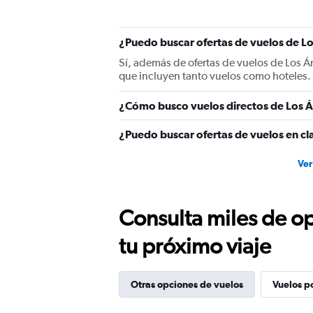
Y
axis
displaying
¿Puedo buscar ofertas de vuelos de Lo
values.
Range:
Sí, además de ofertas de vuelos de Los 
0
que incluyen tanto vuelos como hoteles.
to
2400.
¿Cómo busco vuelos directos de Los Á
¿Puedo buscar ofertas de vuelos en cl
Ver
Consulta miles de op
tu próximo viaje
Otras opciones de vuelos
Vuelos p