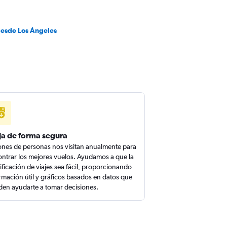
desde Los Ángeles
ja de forma segura
ones de personas nos visitan anualmente para
ntrar los mejores vuelos. Ayudamos a que la
ificación de viajes sea fácil, proporcionando
rmación útil y gráficos basados en datos que
en ayudarte a tomar decisiones.