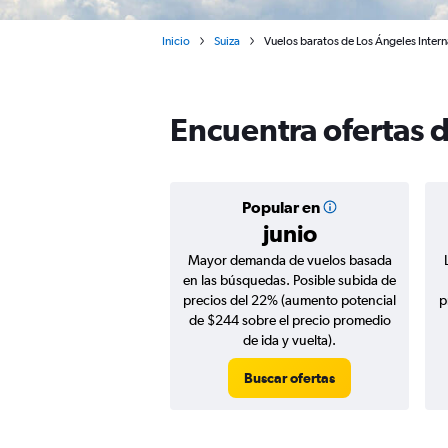
Inicio
Suiza
Vuelos baratos de Los Ángeles Intern
Encuentra ofertas 
Popular en
junio
Mayor demanda de vuelos basada
en las búsquedas. Posible subida de
precios del 22% (aumento potencial
p
de $244 sobre el precio promedio
de ida y vuelta).
Buscar ofertas