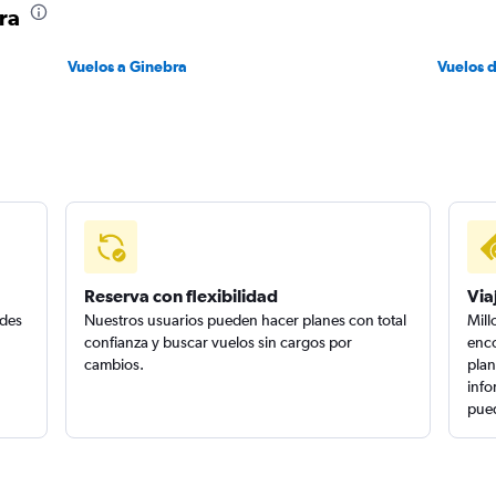
ra
Vuelos a Ginebra
Vuelos 
Reserva con flexibilidad
Via
edes
Nuestros usuarios pueden hacer planes con total
Mill
confianza y buscar vuelos sin cargos por
enco
cambios.
plan
info
pued