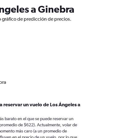
ngeles a Ginebra
 gráfico de predicción de precios.
bra
a reservar un vuelo de Los Ángeles a
ás barato en el que se puede reservar un
 promedio de $622). Actualmente, volar de
 momento más caro (a un promedio de
fluyen en el precio de un vuelo, por lo que