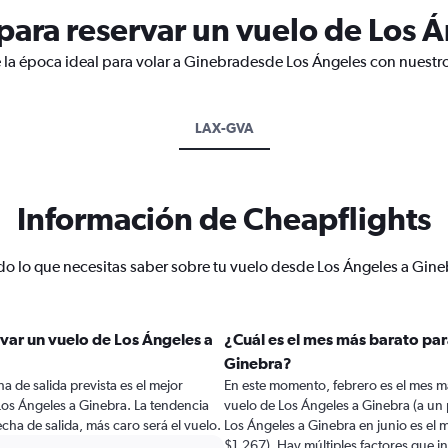
ara reservar un vuelo de Los Á
 la época ideal para volar a Ginebradesde Los Ángeles con nuestro
LAX-GVA
Información de Cheapflights
do lo que necesitas saber sobre tu vuelo desde Los Ángeles a Gine
var un vuelo de Los Ángeles a
¿Cuál es el mes más barato par
Ginebra?
a de salida prevista es el mejor
En este momento, febrero es el mes m
os Ángeles a Ginebra. La tendencia
vuelo de Los Ángeles a Ginebra (a un
cha de salida, más caro será el vuelo.
Los Ángeles a Ginebra en junio es el
$1.267). Hay múltiples factores que in