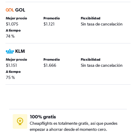
GOL
Mejor precio
Promedio
Flexibilidad
$1.075
$1.121
Sin tasa de cancelación
A tiempo
74 %
KLM
Mejor precio
Promedio
Flexibilidad
$1.151
$1.666
Sin tasa de cancelación
A tiempo
75 %
100% gratis
Cheapflights es totalmente gratis, así que puedes
empezar a ahorrar desde el momento cero.