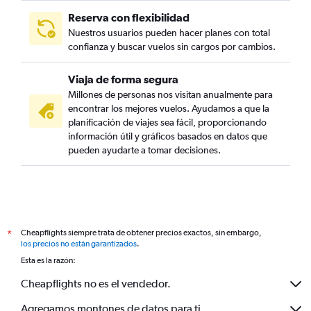
Reserva con flexibilidad
Nuestros usuarios pueden hacer planes con total
confianza y buscar vuelos sin cargos por cambios.
Viaja de forma segura
Millones de personas nos visitan anualmente para
encontrar los mejores vuelos. Ayudamos a que la
planificación de viajes sea fácil, proporcionando
información útil y gráficos basados en datos que
pueden ayudarte a tomar decisiones.
Cheapflights siempre trata de obtener precios exactos, sin embargo,
*
los precios no están garantizados
.
Esta es la razón:
Cheapflights no es el vendedor.
Agregamos montones de datos para ti