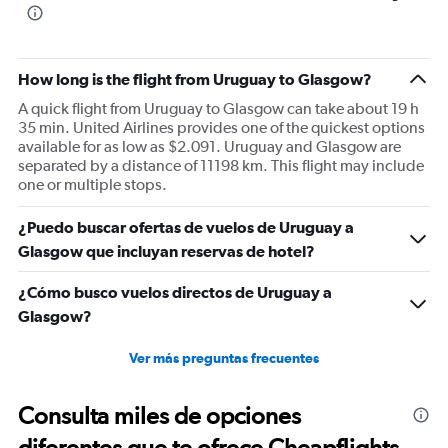
How long is the flight from Uruguay to Glasgow?
A quick flight from Uruguay to Glasgow can take about 19 h
35 min. United Airlines provides one of the quickest options
available for as low as $2.091. Uruguay and Glasgow are
separated by a distance of 11198 km. This flight may include
one or multiple stops.
¿Puedo buscar ofertas de vuelos de Uruguay a
Glasgow que incluyan reservas de hotel?
¿Cómo busco vuelos directos de Uruguay a
Glasgow?
Ver más preguntas frecuentes
Consulta miles de opciones
diferentes que te ofrece Cheapflights