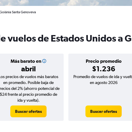
 Goiânia Santa Genoveva
de vuelos de Estados Unidos a 
Más barato en
Precio promedio
abril
$1.236
Los precios de vuelos más baratos
Promedio de vuelos de ida y vuelt
en promedio. Posible baja de
en agosto 2026
recios del 2% (ahorro potencial de
$24 frente al precio promedio de
ida y vuelta).
Buscar ofertas
Buscar ofertas