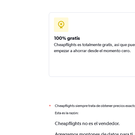
100% gratis
Cheapflights es totalmente gratis, así que pu
empezar a ahorrar desde el momento cero.
Cheapflights siempre trata de obtener precios exact
*
Esta es la razón:
Cheapflights no es el vendedor.
Agregamos montones de datos para ti