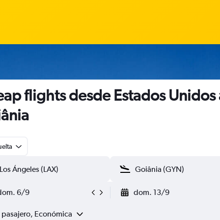
ap flights desde Estados Unidos 
ânia
uelta
dom. 6/9
dom. 13/9
1 pasajero, Económica