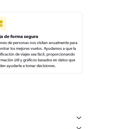
ja de forma segura
ones de personas nos visitan anualmente para
ntrar los mejores vuelos. Ayudamos a que la
ificación de viajes sea fácil, proporcionando
rmación útil y gráficos basados en datos que
en ayudarte a tomar decisiones.