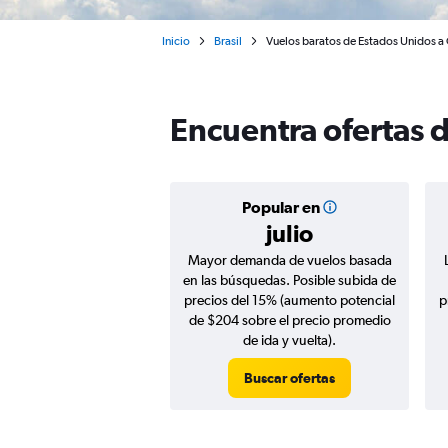
Inicio
Brasil
Vuelos baratos de Estados Unidos a
Encuentra ofertas 
Popular en
julio
Mayor demanda de vuelos basada
en las búsquedas. Posible subida de
precios del 15% (aumento potencial
p
de $204 sobre el precio promedio
de ida y vuelta).
Buscar ofertas