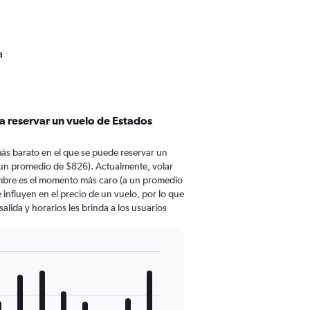
a
a reservar un vuelo de Estados
ás barato en el que se puede reservar un
 un promedio de $826). Actualmente, volar
embre es el momento más caro (a un promedio
 influyen en el precio de un vuelo, por lo que
lida y horarios les brinda a los usuarios