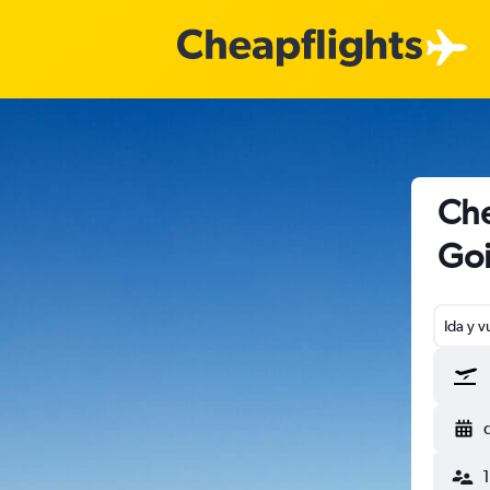
Che
Goi
Ida y v