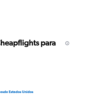
Cheapflights para
desde Estados Unidos