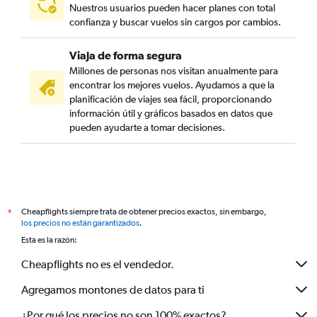
Nuestros usuarios pueden hacer planes con total
confianza y buscar vuelos sin cargos por cambios.
Viaja de forma segura
Millones de personas nos visitan anualmente para
encontrar los mejores vuelos. Ayudamos a que la
planificación de viajes sea fácil, proporcionando
información útil y gráficos basados en datos que
pueden ayudarte a tomar decisiones.
Cheapflights siempre trata de obtener precios exactos, sin embargo,
*
los precios no están garantizados
.
Esta es la razón:
Cheapflights no es el vendedor.
Agregamos montones de datos para ti
¿Por qué los precios no son 100% exactos?