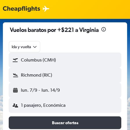
Vuelos baratos por +$221 a Virginia
Ida y vuelta
Columbus (CMH)
Richmond (RIC)
lun. 7/9
-
lun. 14/9
1 pasajero, Económica
Buscar ofertas