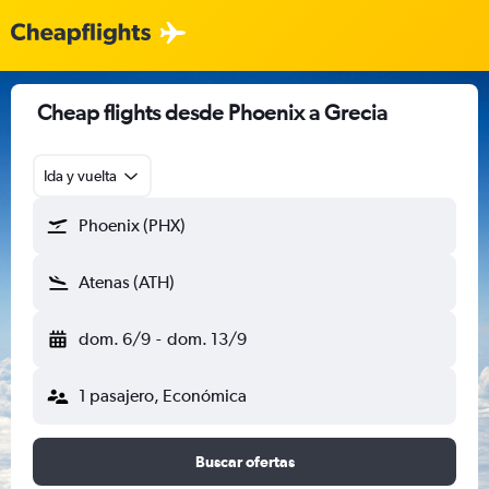
Cheap flights desde Phoenix a Grecia
Ida y vuelta
Phoenix (PHX)
Atenas (ATH)
dom. 6/9
-
dom. 13/9
1 pasajero, Económica
Buscar ofertas