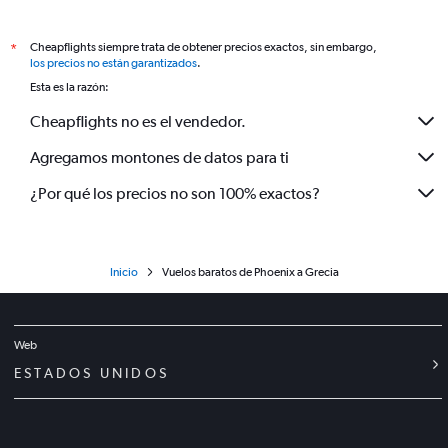
Cheapflights siempre trata de obtener precios exactos, sin embargo,
*
los precios no están garantizados
.
Esta es la razón:
Cheapflights no es el vendedor.
Agregamos montones de datos para ti
¿Por qué los precios no son 100% exactos?
Inicio
Vuelos baratos de Phoenix a Grecia
Web
ESTADOS UNIDOS