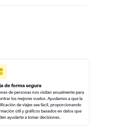
ja de forma segura
ones de personas nos visitan anualmente para
ntrar los mejores vuelos. Ayudamos a que la
ificación de viajes sea fácil, proporcionando
rmación útil y gráficos basados en datos que
en ayudarte a tomar decisiones.