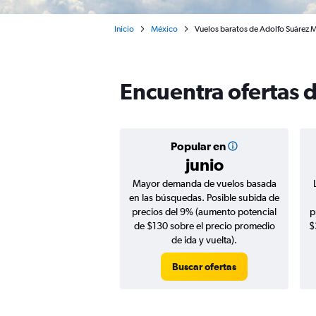
Inicio
México
Vuelos baratos de Adolfo Suárez 
Encuentra ofertas 
Popular en
junio
Mayor demanda de vuelos basada
en las búsquedas. Posible subida de
precios del 9% (aumento potencial
p
de $130 sobre el precio promedio
$
de ida y vuelta).
Buscar ofertas