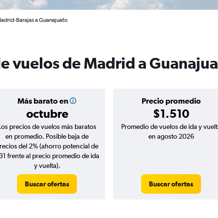
Madrid-Barajas a Guanajuato
de vuelos de Madrid a Guanajua
Más barato en
Precio promedio
octubre
$1.510
Los precios de vuelos más baratos
Promedio de vuelos de ida y vuelt
en promedio. Posible baja de
en agosto 2026
recios del 2% (ahorro potencial de
31 frente al precio promedio de ida
y vuelta).
Buscar ofertas
Buscar ofertas