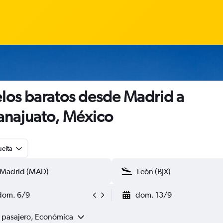
los baratos desde Madrid a
najuato, México
uelta
dom. 6/9
dom. 13/9
1 pasajero, Económica