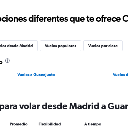
ciones diferentes que te ofrece 
elos desde Madrid
Vuelos populares
Vuelos por clase
o
Vuelos a Guanajuato
Vuelos 
 para volar desde Madrid a Gua
Promedio
Flexibilidad
A tiempo