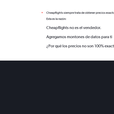
Cheapflights siempre trata de obtener precios exact
*
Esta es la razón:
Cheapflights no es el vendedor.
Agregamos montones de datos para ti
¿Por qué los precios no son 100% exac