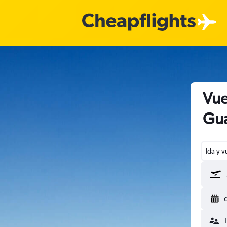
Vue
Gua
Ida y v