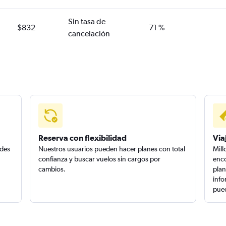
Sin tasa de
$832
71 %
cancelación
Reserva con flexibilidad
Via
edes
Nuestros usuarios pueden hacer planes con total
Mill
confianza y buscar vuelos sin cargos por
enco
cambios.
plan
info
pued