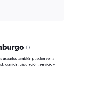
amburgo
os usuarios también pueden ver la
, comida, tripulación, servicio y