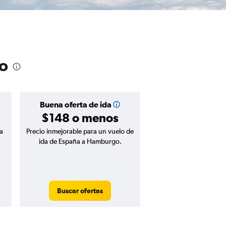
go
Buena oferta de ida
$148 o menos
a
Precio inmejorable para un vuelo de
ida de España a Hamburgo.
Buscar ofertas