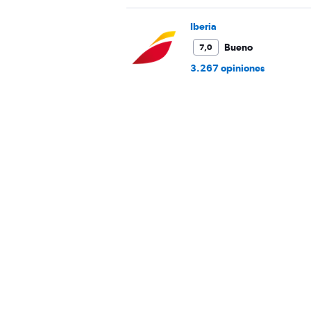
Iberia
Bueno
7,0
3.267 opiniones