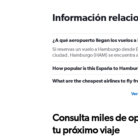
Información relacio
¿A qué aeropuerto llegan los vuelos
Si reservas un vuelo a Hamburgo desde E
ciudad. Hamburgo (HAM) se encuentra a
How popular is this España to Hambur
What are the cheapest airlines to fl
Ver
Consulta miles de op
tu próximo viaje