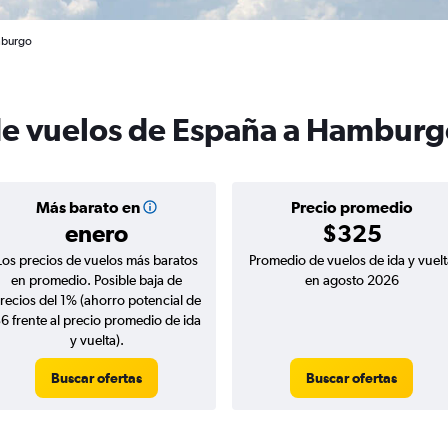
mburgo
 de vuelos de España a Hambur
Más barato en
Precio promedio
enero
$325
Los precios de vuelos más baratos
Promedio de vuelos de ida y vuelt
en promedio. Posible baja de
en agosto 2026
recios del 1% (ahorro potencial de
6 frente al precio promedio de ida
y vuelta).
Buscar ofertas
Buscar ofertas