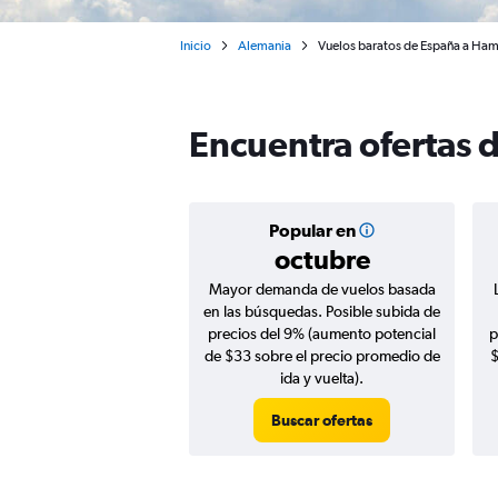
Inicio
Alemania
Vuelos baratos de España a Ha
Encuentra ofertas
Popular en
octubre
Mayor demanda de vuelos basada
en las búsquedas. Posible subida de
precios del 9% (aumento potencial
p
de $33 sobre el precio promedio de
$
ida y vuelta).
Buscar ofertas