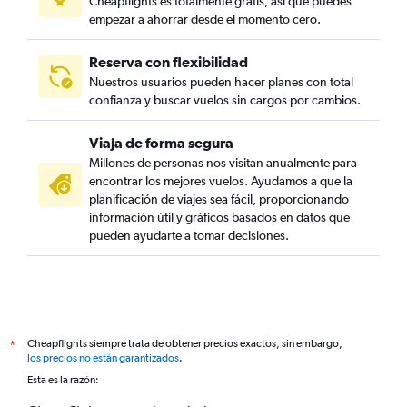
Cheapflights es totalmente gratis, así que puedes
empezar a ahorrar desde el momento cero.
Reserva con flexibilidad
Nuestros usuarios pueden hacer planes con total
confianza y buscar vuelos sin cargos por cambios.
Viaja de forma segura
Millones de personas nos visitan anualmente para
encontrar los mejores vuelos. Ayudamos a que la
planificación de viajes sea fácil, proporcionando
información útil y gráficos basados en datos que
pueden ayudarte a tomar decisiones.
Cheapflights siempre trata de obtener precios exactos, sin embargo,
*
los precios no están garantizados
.
Esta es la razón: