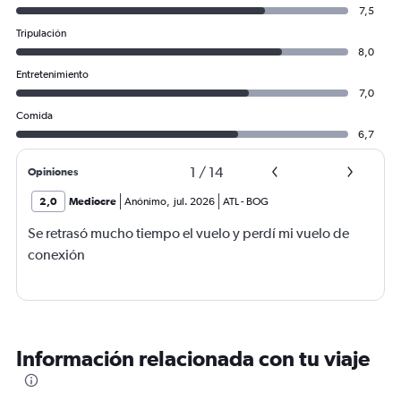
7,5
Tripulación
8,0
Entretenimiento
7,0
Comida
6,7
1
/
14
Opiniones
2,0
Mediocre
Anónimo
,
jul. 2026
ATL
-
BOG
Se retrasó mucho tiempo el vuelo y perdí mi vuelo de
conexión
Información relacionada con tu viaje