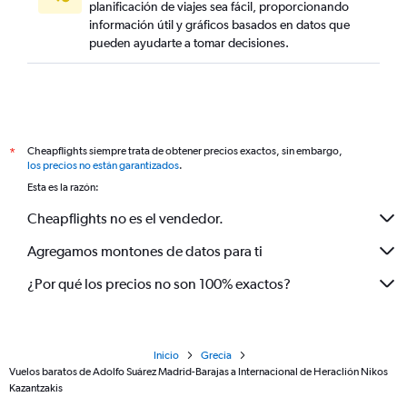
planificación de viajes sea fácil, proporcionando
información útil y gráficos basados en datos que
pueden ayudarte a tomar decisiones.
Cheapflights siempre trata de obtener precios exactos, sin embargo,
*
los precios no están garantizados
.
Esta es la razón:
Cheapflights no es el vendedor.
Agregamos montones de datos para ti
¿Por qué los precios no son 100% exactos?
Inicio
Grecia
Vuelos baratos de Adolfo Suárez Madrid-Barajas a Internacional de Heraclión Nikos
Kazantzakis