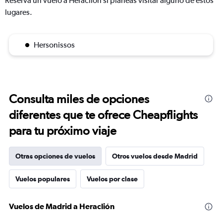
Reserva un vuelo a Heraclión si planeas visitar alguno de estos
lugares.
Hersonissos
Consulta miles de opciones
diferentes que te ofrece Cheapflights
para tu próximo viaje
Otras opciones de vuelos
Otros vuelos desde Madrid
Vuelos populares
Vuelos por clase
Vuelos de Madrid a Heraclión