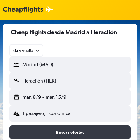
Cheap flights desde Madrid a Heraclión
Ida y vuelta
Madrid (MAD)
Heraclión (HER)
mar. 8/9
-
mar. 15/9
1 pasajero, Económica
Buscar ofertas