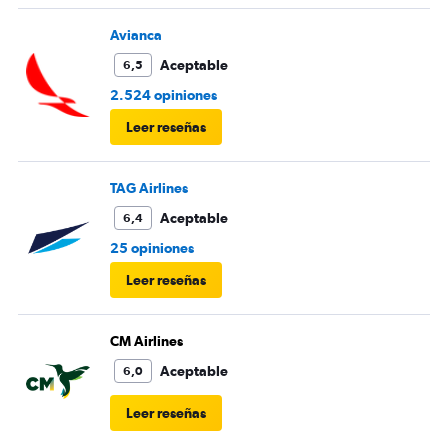
Avianca
Aceptable
6,5
2.524 opiniones
Leer reseñas
TAG Airlines
Aceptable
6,4
25 opiniones
Leer reseñas
CM Airlines
Aceptable
6,0
Leer reseñas