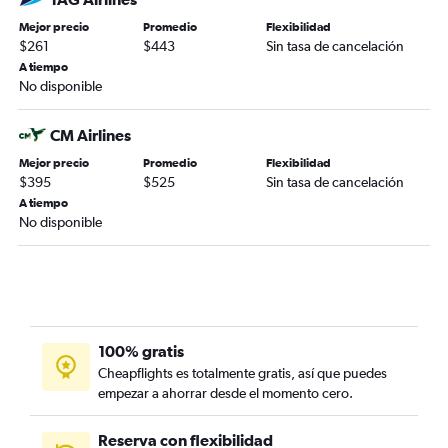
Mejor precio
Promedio
Flexibilidad
$261
$443
Sin tasa de cancelación
A tiempo
No disponible
CM Airlines
Mejor precio
Promedio
Flexibilidad
$395
$525
Sin tasa de cancelación
A tiempo
No disponible
100% gratis
Cheapflights es totalmente gratis, así que puedes
empezar a ahorrar desde el momento cero.
Reserva con flexibilidad