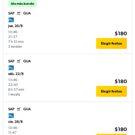
Ida más barata
SAP
GUA
jue. 20/8
13:46
-
$180
21:37
7 h 51 min
Elegir fechas
2 escalas
SAP
GUA
sáb. 22/8
13:46
-
$180
22:43
8 h 57 min
Elegir fechas
1 escala
SAP
GUA
vie. 28/8
13:46
-
$180
11:47