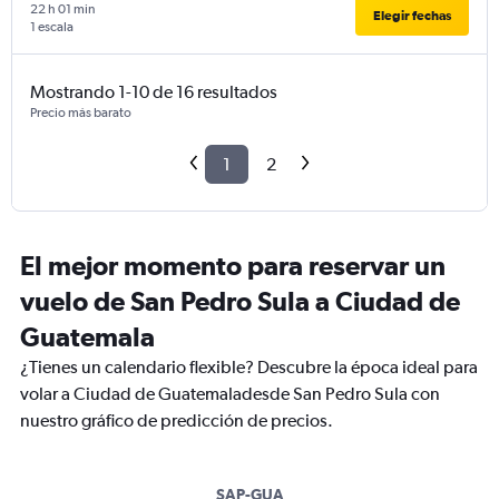
22 h 01 min
Elegir fechas
1 escala
Mostrando 1-10 de 16 resultados
Precio más barato
1
2
El mejor momento para reservar un
vuelo de San Pedro Sula a Ciudad de
Guatemala
¿Tienes un calendario flexible? Descubre la época ideal para
volar a Ciudad de Guatemaladesde San Pedro Sula con
nuestro gráfico de predicción de precios.
SAP-GUA