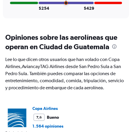
Number
of
$254
$429
flights.
Opiniones sobre las aerolíneas que
operan en Ciudad de Guatemala
Lee lo que dicen otros usuarios que han volado con Copa
Airlines,AviancayTAG Airlines desde San Pedro Sula a San
Pedro Sula. También puedes comparar las opciones de
entretenimiento, comodidad, comida, tripulación, servicio
y procedimiento de embarque de cada aerolínea.
Copa Airlines
Bueno
7,6
1.564 opiniones