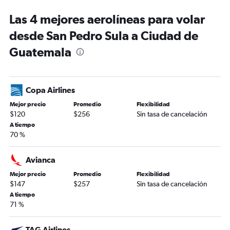
Las 4 mejores aerolíneas para volar
desde San Pedro Sula a Ciudad de
Guatemala
Copa Airlines
Mejor precio
Promedio
Flexibilidad
$120
$256
Sin tasa de cancelación
A tiempo
70 %
Avianca
Mejor precio
Promedio
Flexibilidad
$147
$257
Sin tasa de cancelación
A tiempo
71 %
TAG Airlines