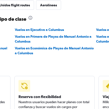
Unidos flight routes
Aerolíneas
ipo de clase
Vuelos en Ejecutiva a Columbus
Vuelos 
Vuelos en Primera de Playas de Manuel Antonio a
Vuelos 
Columbus
Columb
anuel
Vuelos en Económica de Playas de Manuel Antonio
a Columbus
Reserva con flexibilidad
Via
edes
Nuestros usuarios pueden hacer planes con total
Mill
confianza y buscar vuelos sin cargos por
enco