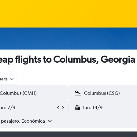
ap flights to Columbus, Georgia
uelta
lun. 7/9
lun. 14/9
1 pasajero, Económica