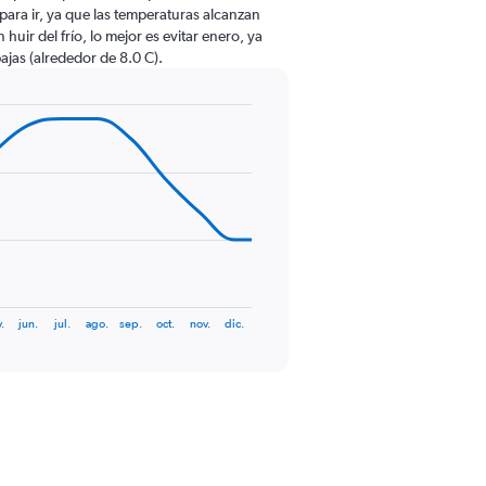
o para ir, ya que las temperaturas alcanzan
huir del frío, lo mejor es evitar enero, ya
ajas (alrededor de 8.0 C).
.
jun.
jul.
ago.
sep.
oct.
nov.
dic.