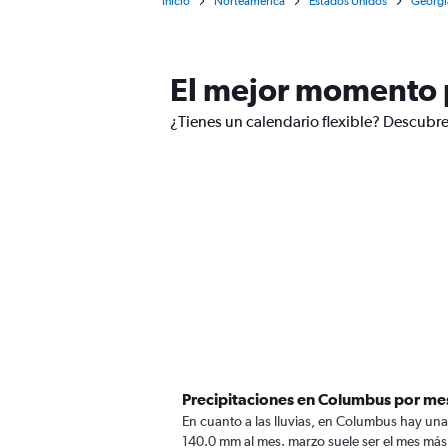
Inicio
Norteamérica
Estados Unidos
Georgi
El mejor momento 
¿Tienes un calendario flexible? Descubre
Precipitaciones en Columbus por me
En cuanto a las lluvias, en Columbus hay unas
140.0 mm al mes. marzo suele ser el mes más 