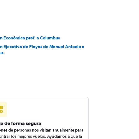
en Económica pref. a Columbus
en Ejecutiva de Playas de Manuel Antonio a
us
ja de forma segura
ones de personas nos visitan anualmente para
ntrar los mejores vuelos. Ayudamos a que la