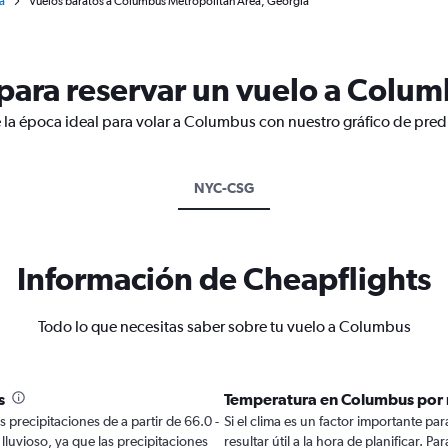
a
Vuelos baratos a Columbus Metropolitan Area, Georgia
para reservar un vuelo a Colu
 la época ideal para volar a Columbus con nuestro gráfico de pred
NYC-CSG
Información de Cheapflights
Todo lo que necesitas saber sobre tu vuelo a Columbus
s
Temperatura en Columbus por
 precipitaciones de a partir de 66.0 -
Si el clima es un factor importante pa
lluvioso, ya que las precipitaciones
resultar útil a la hora de planificar. 