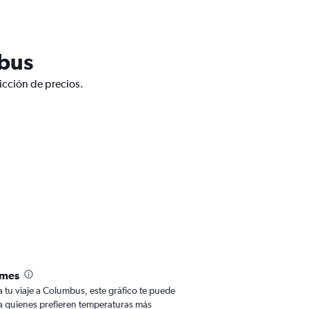
mbus
icción de precios.
 mes
ra tu viaje a Columbus, este gráfico te puede
Para quienes prefieren temperaturas más