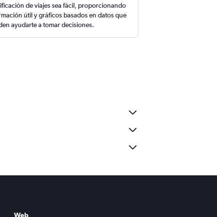
ificación de viajes sea fácil, proporcionando
rmación útil y gráficos basados en datos que
en ayudarte a tomar decisiones.
Web