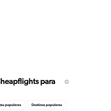
Cheapflights para
tas populares
Destinos populares