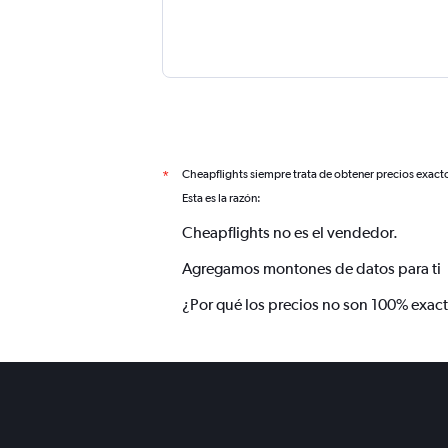
Cheapflights siempre trata de obtener precios exact
*
Esta es la razón:
Cheapflights no es el vendedor.
Agregamos montones de datos para ti
¿Por qué los precios no son 100% exac