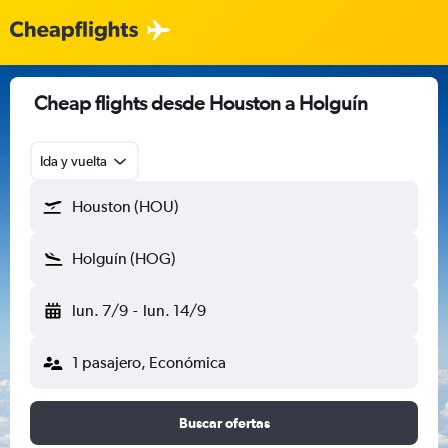
Cheap flights desde Houston a Holguín
Ida y vuelta
Houston (HOU)
Holguín (HOG)
lun. 7/9
-
lun. 14/9
1 pasajero, Económica
Buscar ofertas