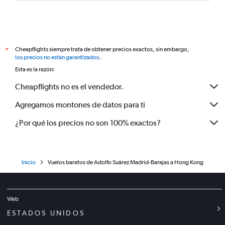
Cheapflights siempre trata de obtener precios exactos, sin embargo,
*
los precios no están garantizados
.
Esta es la razón:
Cheapflights no es el vendedor.
Agregamos montones de datos para ti
¿Por qué los precios no son 100% exactos?
Inicio
Vuelos baratos de Adolfo Suárez Madrid-Barajas a Hong Kong
Web
ESTADOS UNIDOS