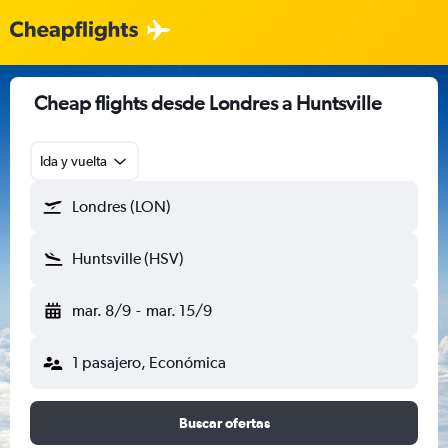
Cheap flights desde Londres a Huntsville
Ida y vuelta
Londres (LON)
Huntsville (HSV)
mar. 8/9
-
mar. 15/9
1 pasajero, Económica
Buscar ofertas