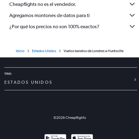
Cheapflights no es el vendedor.
Agregamos montones de datos para ti
¿Por qué los precios no son 100% exactos?
Inicio
Estados Unidos
Vuelos baratos de Londres a Huntsville
Web
ESTADOS UNIDOS
©
2026
Cheapflights