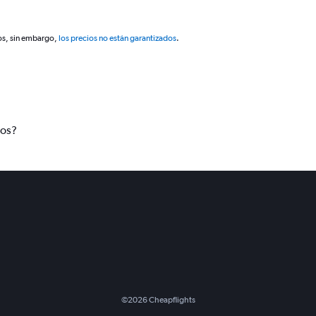
os, sin embargo,
los precios no están garantizados
.
tos?
©
2026
Cheapflights