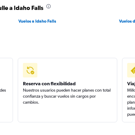
lle a Idaho Falls
Vuelos a Idaho Falls
Vuelos d
Reserva con flexibilidad
Via
edes
Nuestros usuarios pueden hacer planes con total
Mill
confianza y buscar vuelos sin cargos por
enco
cambios.
plan
info
pued