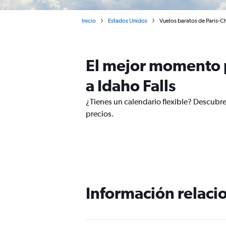
Inicio
Estados Unidos
Vuelos baratos de París-Ch
El mejor momento p
a Idaho Falls
¿Tienes un calendario flexible? Descubre
precios.
Información relacio