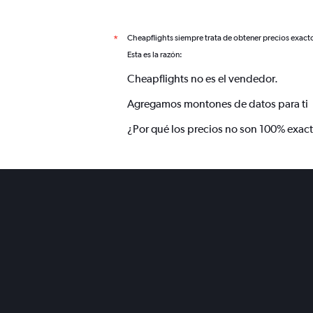
Cheapflights siempre trata de obtener precios exact
*
Esta es la razón:
Cheapflights no es el vendedor.
Agregamos montones de datos para ti
¿Por qué los precios no son 100% exac