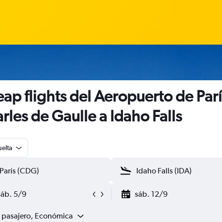
ap flights del Aeropuerto de Parí
rles de Gaulle a Idaho Falls
uelta
sáb. 5/9
sáb. 12/9
1 pasajero, Económica