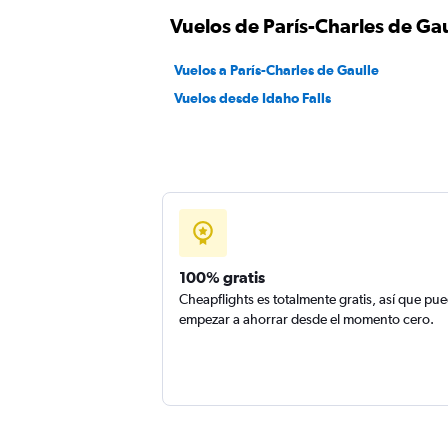
Vuelos de París-Charles de Gau
Vuelos a París-Charles de Gaulle
Vuelos desde Idaho Falls
100% gratis
Cheapflights es totalmente gratis, así que pu
empezar a ahorrar desde el momento cero.