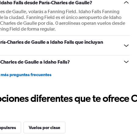
Idaho Falls desde París-Charles de Gaulle?
les de Gaulle, volarás a Fanning Field. Idaho Falls Fanning
 de la ciudad. Fanning Field es el único aeropuerto de Idaho
s-Charles de Gaulle por día. 0 aerolíneas operan vuelos desde
ning Field de forma regular.
ís-Charles de Gaulle a Idaho Falls que incluyan
Charles de Gaulle a Idaho Falls?
 más preguntas frecuentes
ciones diferentes que te ofrece 
opulares
Vuelos por clase