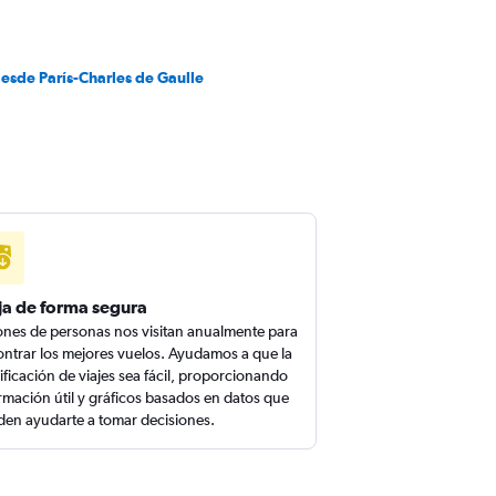
esde París-Charles de Gaulle
ja de forma segura
ones de personas nos visitan anualmente para
ntrar los mejores vuelos. Ayudamos a que la
ificación de viajes sea fácil, proporcionando
rmación útil y gráficos basados en datos que
en ayudarte a tomar decisiones.