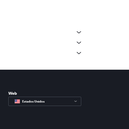
Web
Estados Unidos