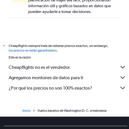
planificación de viajes sea fácil, proporcionando
información útil y gráficos basados en datos que
pueden ayudarte a tomar decisiones.
Cheapflights siempre trata de obtener precios exactos, sin embargo,
*
los precios no están garantizados
.
Esta es la razón:
Cheapflights no es el vendedor.
Agregamos montones de datos para ti
¿Por qué los precios no son 100% exactos?
Inicio
Vuelos baratos de Washington D. C. a Indonesia