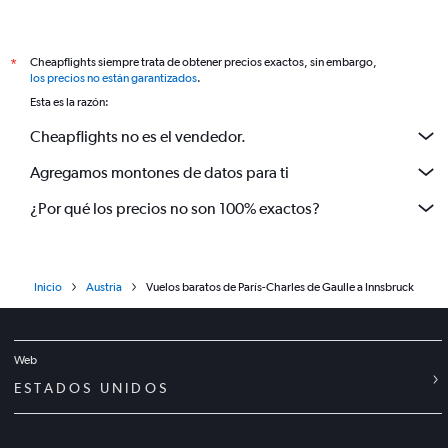
Cheapflights siempre trata de obtener precios exactos, sin embargo,
*
los precios no están garantizados
.
Esta es la razón:
Cheapflights no es el vendedor.
Agregamos montones de datos para ti
¿Por qué los precios no son 100% exactos?
Inicio
Austria
Vuelos baratos de París-Charles de Gaulle a Innsbruck
Web
ESTADOS UNIDOS