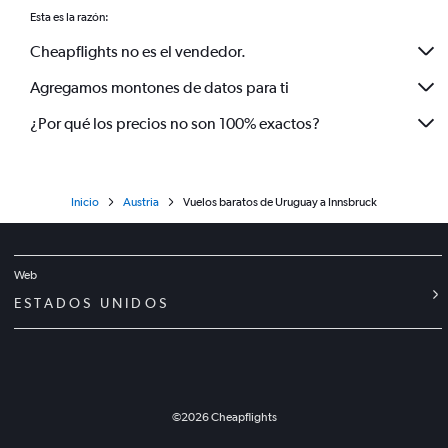
Esta es la razón:
Cheapflights no es el vendedor.
Agregamos montones de datos para ti
¿Por qué los precios no son 100% exactos?
Inicio
Austria
Vuelos baratos de Uruguay a Innsbruck
Web
ESTADOS UNIDOS
©
2026
Cheapflights