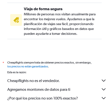
Viaja de forma segura
Millones de personas nos visitan anualmente para
encontrar los mejores vuelos. Ayudamos a que la
planificación de viajes sea fácil, proporcionando
información útil y gráficos basados en datos que
pueden ayudarte a tomar decisiones.
Cheapflights siempre trata de obtener precios exactos, sin embargo,
*
los precios no están garantizados
.
Esta es la razón:
Cheapflights no es el vendedor.
Agregamos montones de datos para ti
¿Por qué los precios no son 100% exactos?