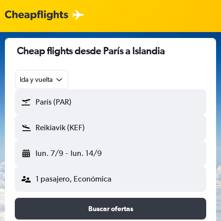
Cheap flights desde París a Islandia
Ida y vuelta
París (PAR)
Reikiavik (KEF)
lun. 7/9
-
lun. 14/9
1 pasajero, Económica
Buscar ofertas