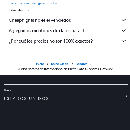
los precios no están garantizados
.
Esta es la razón:
Cheapflights no es el vendedor.
Agregamos montones de datos para ti
¿Por qué los precios no son 100% exactos?
Inicio
Reino Unido
Londres
Vuelos baratos de Internacional de Punta Cana a Londres-Gatwick
Web
ESTADOS UNIDOS