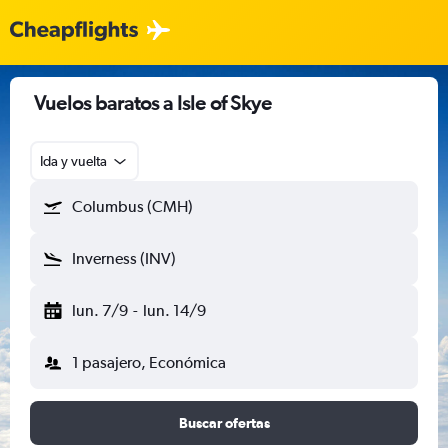
Vuelos baratos a Isle of Skye
Ida y vuelta
Columbus (CMH)
Inverness (INV)
lun. 7/9
-
lun. 14/9
1 pasajero, Económica
Buscar ofertas