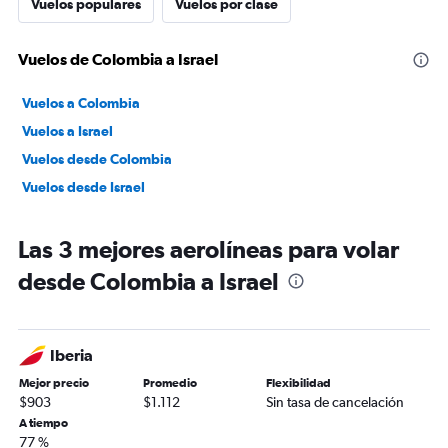
Vuelos populares
Vuelos por clase
Vuelos de Colombia a Israel
Vuelos a Colombia
Vuelos a Israel
Vuelos desde Colombia
Vuelos desde Israel
Las 3 mejores aerolíneas para volar
desde Colombia a Israel
Iberia
Mejor precio
Promedio
Flexibilidad
$903
$1.112
Sin tasa de cancelación
A tiempo
77 %