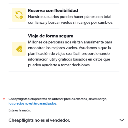
Reserva con flexibilidad
Nuestros usuarios pueden hacer planes con total
confianza y buscar vuelos sin cargos por cambios.
Viaja de forma segura
Millones de personas nos visitan anualmente para
encontrar los mejores vuelos. Ayudamos a que la
planificación de viajes sea fácil, proporcionando
información útil y gráficos basados en datos que
pueden ayudarte a tomar decisiones.
Cheapflights siempre trata de obtener precios exactos, sin embargo,
*
los precios no están garantizados
.
Esta es la razón:
Cheapflights no es el vendedor.