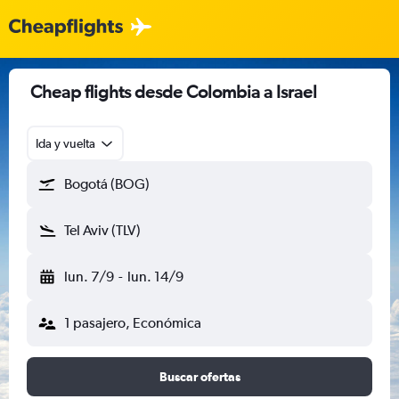
Cheap flights desde Colombia a Israel
Ida y vuelta
Bogotá (BOG)
Tel Aviv (TLV)
lun. 7/9
-
lun. 14/9
1 pasajero, Económica
Buscar ofertas