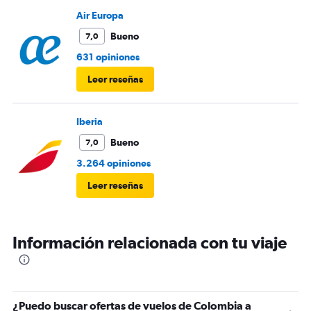
transferencia en el aeropuerto Jorge Chavez de Lima-Peru
Air Europa
Bueno
7,0
631 opiniones
Leer reseñas
Iberia
Bueno
7,0
3.264 opiniones
Leer reseñas
Información relacionada con tu viaje
¿Puedo buscar ofertas de vuelos de Colombia a