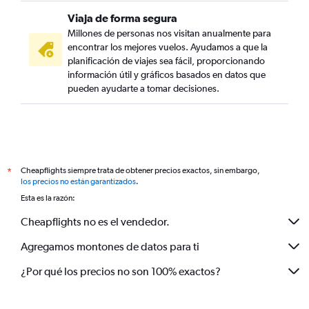
Viaja de forma segura
Millones de personas nos visitan anualmente para
encontrar los mejores vuelos. Ayudamos a que la
planificación de viajes sea fácil, proporcionando
información útil y gráficos basados en datos que
pueden ayudarte a tomar decisiones.
Cheapflights siempre trata de obtener precios exactos, sin embargo,
*
los precios no están garantizados
.
Esta es la razón:
Cheapflights no es el vendedor.
Agregamos montones de datos para ti
¿Por qué los precios no son 100% exactos?