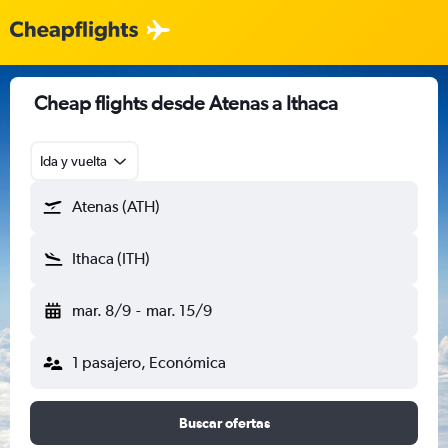
Cheap flights desde Atenas a Ithaca
Ida y vuelta
Atenas (ATH)
Ithaca (ITH)
mar. 8/9
-
mar. 15/9
1 pasajero, Económica
Buscar ofertas