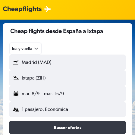
Cheap flights desde España a Ixtapa
Ida y vuelta
Madrid (MAD)
Ixtapa (ZIH)
mar. 8/9
-
mar. 15/9
1 pasajero, Económica
Buscar ofertas