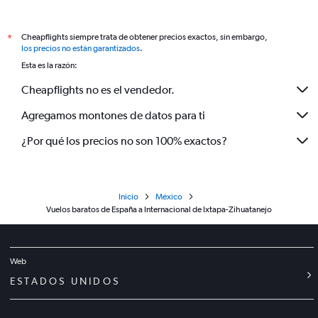
Cheapflights siempre trata de obtener precios exactos, sin embargo,
*
los precios no están garantizados
.
Esta es la razón:
Cheapflights no es el vendedor.
Agregamos montones de datos para ti
¿Por qué los precios no son 100% exactos?
Inicio
México
Vuelos baratos de España a Internacional de Ixtapa-Zihuatanejo
Web
ESTADOS UNIDOS