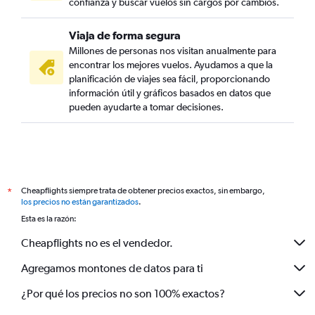
confianza y buscar vuelos sin cargos por cambios.
Viaja de forma segura
Millones de personas nos visitan anualmente para
encontrar los mejores vuelos. Ayudamos a que la
planificación de viajes sea fácil, proporcionando
información útil y gráficos basados en datos que
pueden ayudarte a tomar decisiones.
Cheapflights siempre trata de obtener precios exactos, sin embargo,
*
los precios no están garantizados
.
Esta es la razón:
Cheapflights no es el vendedor.
Agregamos montones de datos para ti
¿Por qué los precios no son 100% exactos?