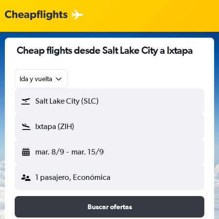
Cheap flights desde Salt Lake City a Ixtapa
Ida y vuelta
Salt Lake City (SLC)
Ixtapa (ZIH)
mar. 8/9
-
mar. 15/9
1 pasajero, Económica
Buscar ofertas