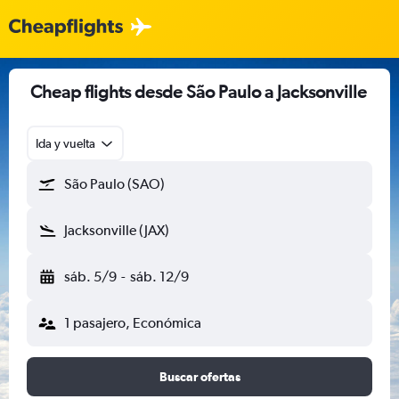
Cheap flights desde São Paulo a Jacksonville
Ida y vuelta
São Paulo (SAO)
Jacksonville (JAX)
sáb. 5/9
-
sáb. 12/9
1 pasajero, Económica
Buscar ofertas