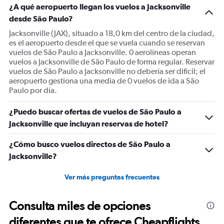
¿A qué aeropuerto llegan los vuelos a Jacksonville
desde São Paulo?
Jacksonville (JAX), situado a 18,0 km del centro de la ciudad,
es el aeropuerto desde el que se vuela cuando se reservan
vuelos de São Paulo a Jacksonville. 0 aerolíneas operan
vuelos a Jacksonville de São Paulo de forma regular. Reservar
vuelos de São Paulo a Jacksonville no debería ser difícil; el
aeropuerto gestiona una media de 0 vuelos de ida a São
Paulo por día.
¿Puedo buscar ofertas de vuelos de São Paulo a
Jacksonville que incluyan reservas de hotel?
¿Cómo busco vuelos directos de São Paulo a
Jacksonville?
Ver más preguntas frecuentes
Consulta miles de opciones
diferentes que te ofrece Cheapflights