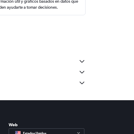
rmación útil y gráficos basados en datos que
en ayudarte a tomar decisiones.
Web
Estados Unidos