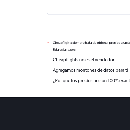
Cheapflights siempre trata de obtener precios exact
*
Esta es la razón:
Cheapflights no es el vendedor.
Agregamos montones de datos para ti
¿Por qué los precios no son 100% exac