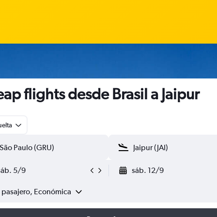
ap flights desde Brasil a Jaipur
uelta
sáb. 5/9
sáb. 12/9
1 pasajero, Económica