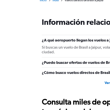
Inicio
India
Vuelos baratos de Brasil a Jaipur
Información relacio
¿A qué aeropuerto llegan los vuelos a 
Si buscas un vuelo de Brasil a Jaipur, vola
ciudad.
¿Puedo buscar ofertas de vuelos de Bra
¿Cómo busco vuelos directos de Brasil
Ver
Consulta miles de op