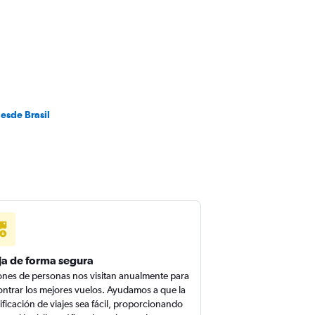
esde Brasil
ja de forma segura
ones de personas nos visitan anualmente para
ntrar los mejores vuelos. Ayudamos a que la
ificación de viajes sea fácil, proporcionando