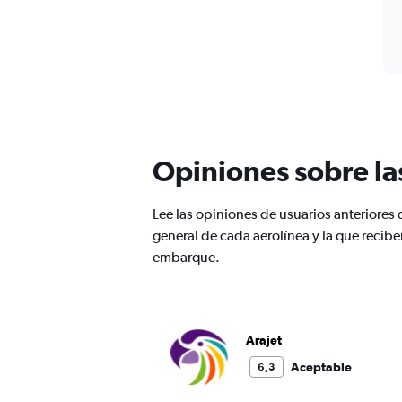
Opiniones sobre la
Lee las opiniones de usuarios anteriore
general de cada aerolínea y la que reci
embarque.
Arajet
Aceptable
6,3