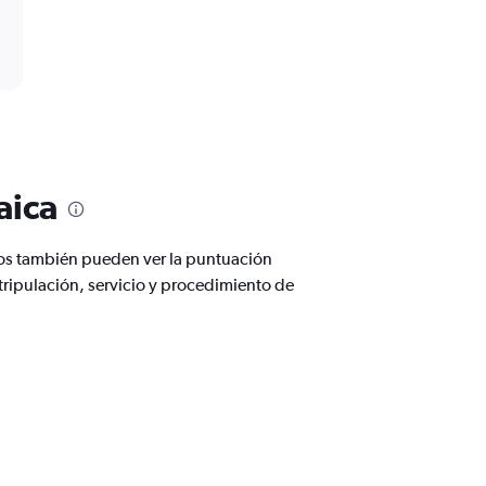
aica
ios también pueden ver la puntuación
ripulación, servicio y procedimiento de