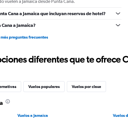
ando vuelen a Jamaica desde Punta Cana.
nta Cana a Jamaica que incluyan reservas de hotel?
a Cana a Jamaica?
 más preguntas frecuentes
ciones diferentes que te ofrece 
ernativas
Vuelos populares
Vuelos por clase
ca
Vuelos a Jamaica
Vuelos 