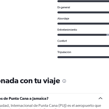
En general
Abordaje
Entretenimiento
Confort
Tripulación
nada con tu viaje
os de Punta Cana a Jamaica?
ciudad, Internacional de Punta Cana (PUJ) es el aeropuerto que