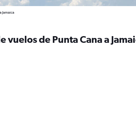
 a Jamaica
de vuelos de Punta Cana a Jama