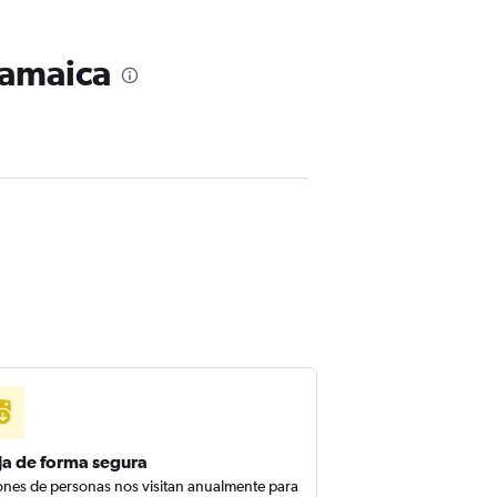
Jamaica
ja de forma segura
ones de personas nos visitan anualmente para