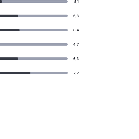
5,1
6,3
6,4
4,7
6,3
7,2