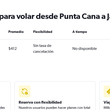
 para volar desde Punta Cana a 
Promedio
Flexibilidad
A tiempo
Sin tasa de
$412
No disponible
cancelación
Reserva con flexibilidad
Via
edes
Nuestros usuarios pueden hacer planes con total
Mill