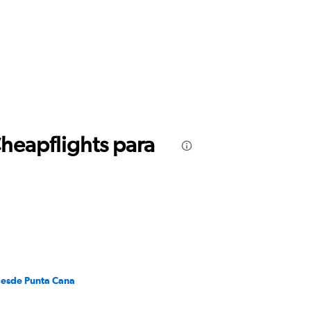
Cheapflights para
desde Punta Cana