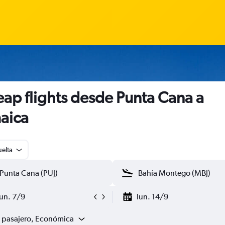
ap flights desde Punta Cana a
aica
uelta
lun. 7/9
lun. 14/9
1 pasajero, Económica