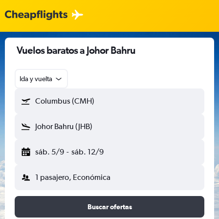
Vuelos baratos a Johor Bahru
Ida y vuelta
Columbus (CMH)
Johor Bahru (JHB)
sáb. 5/9
-
sáb. 12/9
1 pasajero, Económica
Buscar ofertas