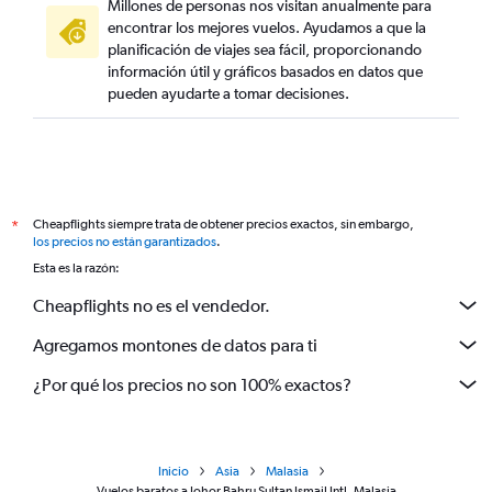
Millones de personas nos visitan anualmente para
encontrar los mejores vuelos. Ayudamos a que la
planificación de viajes sea fácil, proporcionando
información útil y gráficos basados en datos que
pueden ayudarte a tomar decisiones.
Cheapflights siempre trata de obtener precios exactos, sin embargo,
*
los precios no están garantizados
.
Esta es la razón:
Cheapflights no es el vendedor.
Agregamos montones de datos para ti
¿Por qué los precios no son 100% exactos?
Inicio
Asia
Malasia
Vuelos baratos a Johor Bahru Sultan Ismail Intl, Malasia