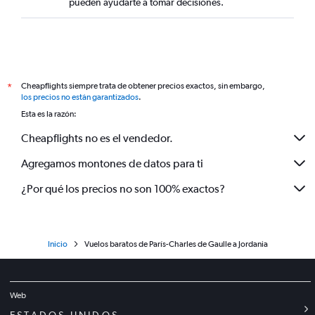
pueden ayudarte a tomar decisiones.
Cheapflights siempre trata de obtener precios exactos, sin embargo,
*
los precios no están garantizados
.
Esta es la razón:
Cheapflights no es el vendedor.
Agregamos montones de datos para ti
¿Por qué los precios no son 100% exactos?
Inicio
Vuelos baratos de París-Charles de Gaulle a Jordania
Web