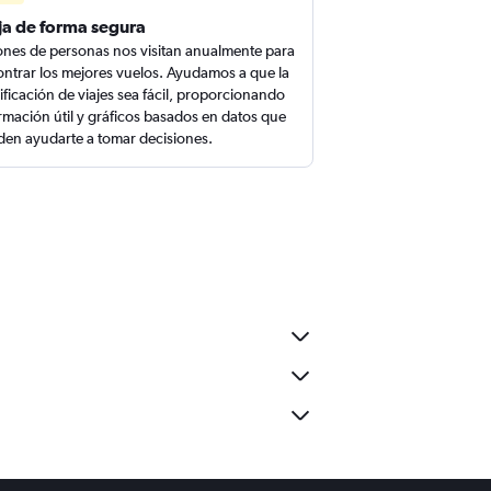
ja de forma segura
ones de personas nos visitan anualmente para
ntrar los mejores vuelos. Ayudamos a que la
ificación de viajes sea fácil, proporcionando
rmación útil y gráficos basados en datos que
en ayudarte a tomar decisiones.