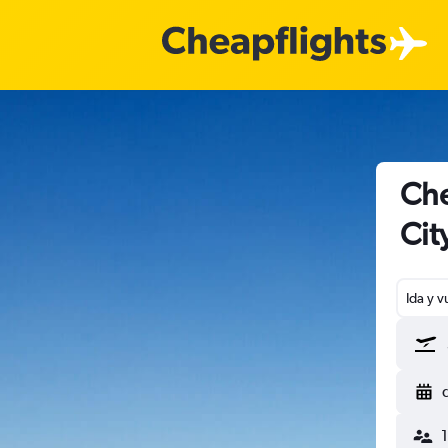
Che
Cit
Ida y v