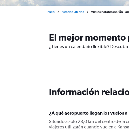
Inicio
Estados Unidos
Vuelos baratos de São Pau
El mejor momento p
¿Tienes un calendario flexible? Descubre
Información relacio
¿A qué aeropuerto llegan los vuelos a
Situado a solo 28,0 km del centro de la c
viajeros utilizarán cuando vuelen a Kans