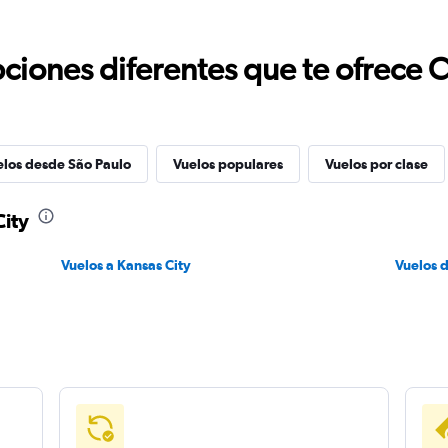
ciones diferentes que te ofrece 
elos desde São Paulo
Vuelos populares
Vuelos por clase
City
Vuelos a Kansas City
Vuelos 