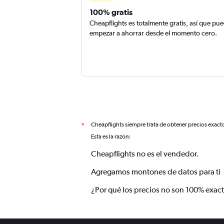
100% gratis
Cheapflights es totalmente gratis, así que pu
empezar a ahorrar desde el momento cero.
Cheapflights siempre trata de obtener precios exact
*
Esta es la razón:
Cheapflights no es el vendedor.
Agregamos montones de datos para ti
¿Por qué los precios no son 100% exac