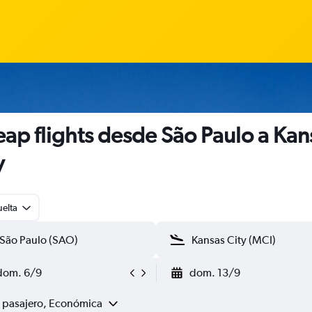
ap flights desde São Paulo a Kan
y
uelta
dom. 6/9
dom. 13/9
1 pasajero, Económica