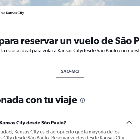
lo a Kansas City
ara reservar un vuelo de São P
 la época ideal para volar a Kansas Citydesde São Paulo con nuest
SAO-MCI
nada con tu viaje
 Kansas City desde São Paulo?
iudad, Kansas City es el aeropuerto que la mayoría de los
as City desde São Paulo. Reservar vuelos desde Kansas City