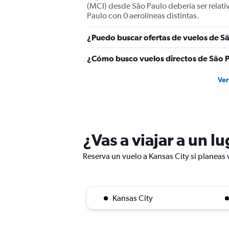
(MCI) desde São Paulo debería ser relati
Paulo con 0 aerolíneas distintas.
¿Puedo buscar ofertas de vuelos de Sã
¿Cómo busco vuelos directos de São P
Ver
¿Vas a viajar a un l
Reserva un vuelo a Kansas City si planeas v
Kansas City