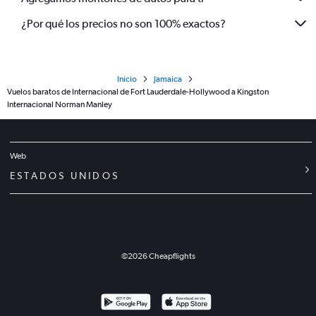
¿Por qué los precios no son 100% exactos?
Inicio
Jamaica
Vuelos baratos de Internacional de Fort Lauderdale-Hollywood a Kingston
Internacional Norman Manley
Web
ESTADOS UNIDOS
©
2026
Cheapflights