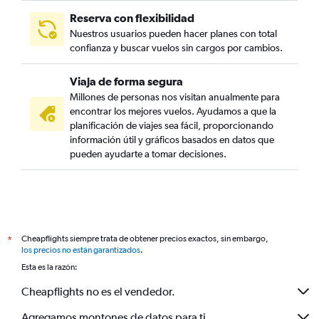
Reserva con flexibilidad
Nuestros usuarios pueden hacer planes con total
confianza y buscar vuelos sin cargos por cambios.
Viaja de forma segura
Millones de personas nos visitan anualmente para
encontrar los mejores vuelos. Ayudamos a que la
planificación de viajes sea fácil, proporcionando
información útil y gráficos basados en datos que
pueden ayudarte a tomar decisiones.
Cheapflights siempre trata de obtener precios exactos, sin embargo,
*
los precios no están garantizados
.
Esta es la razón:
Cheapflights no es el vendedor.
Agregamos montones de datos para ti