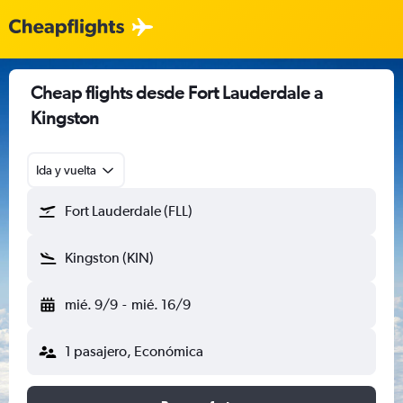
Cheap flights desde Fort Lauderdale a
Kingston
Ida y vuelta
Fort Lauderdale (FLL)
Kingston (KIN)
mié. 9/9
-
mié. 16/9
1 pasajero, Económica