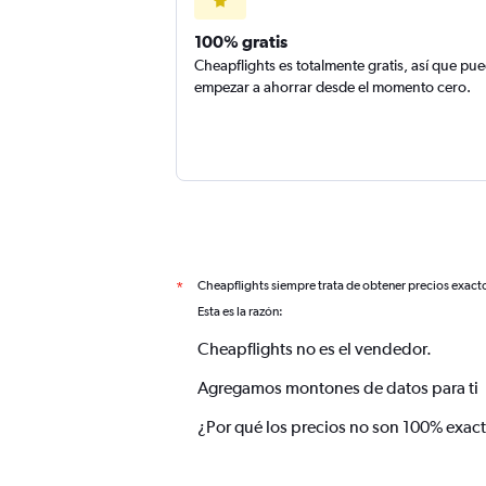
100% gratis
Cheapflights es totalmente gratis, así que pu
empezar a ahorrar desde el momento cero.
Cheapflights siempre trata de obtener precios exact
*
Esta es la razón:
Cheapflights no es el vendedor.
Agregamos montones de datos para ti
¿Por qué los precios no son 100% exac