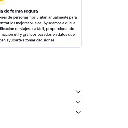
ja de forma segura
ones de personas nos visitan anualmente para
ntrar los mejores vuelos. Ayudamos a que la
ificación de viajes sea fácil, proporcionando
rmación útil y gráficos basados en datos que
en ayudarte a tomar decisiones.