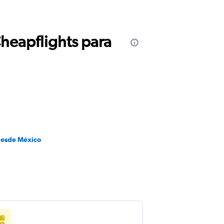
Cheapflights para
desde México