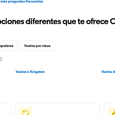
 más preguntas frecuentes
ciones diferentes que te ofrece 
opulares
Vuelos por clase
Vuelos a Kingston
Vuelos 