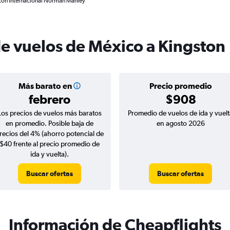
ston Internacional Norman Manley
de vuelos de México a Kingston
Más barato en
Precio promedio
febrero
$908
Los precios de vuelos más baratos
Promedio de vuelos de ida y vuelt
en promedio. Posible baja de
en agosto 2026
recios del 4% (ahorro potencial de
$40 frente al precio promedio de
ida y vuelta).
Buscar ofertas
Buscar ofertas
Información de Cheapflights