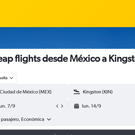
ap flights desde México a Kings
uelta
lun. 7/9
lun. 14/9
1 pasajero, Económica