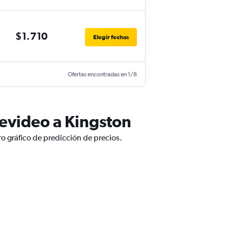
$1.710
Elegir fechas
Ofertas encontradas en 1/8
evideo a Kingston
o gráfico de predicción de precios.