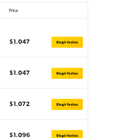
Price
$1.047
Elegir fechas
$1.047
Elegir fechas
$1.072
Elegir fechas
$1.096
Elegir fechas