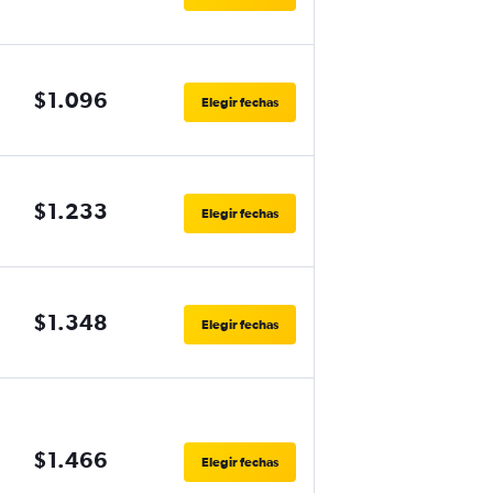
$1.096
Elegir fechas
$1.233
Elegir fechas
$1.348
Elegir fechas
$1.466
Elegir fechas