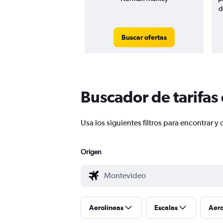
d
Buscar ofertas
Buscador de tarifas
Usa los siguientes filtros para encontrar
Origen
Aerolíneas
Escalas
Aer