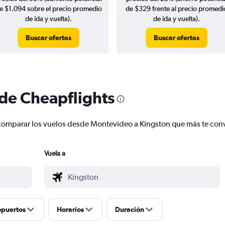
e $1.094 sobre el precio promedio
de $329 frente al precio promedi
de ida y vuelta).
de ida y vuelta).
Buscar ofertas
Buscar ofertas
 de Cheapflights
 y comparar los vuelos desde Montevideo a Kingston que más te co
Vuela a
opuertos
Horarios
Duración