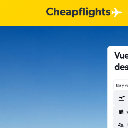
Vue
des
Ida y v