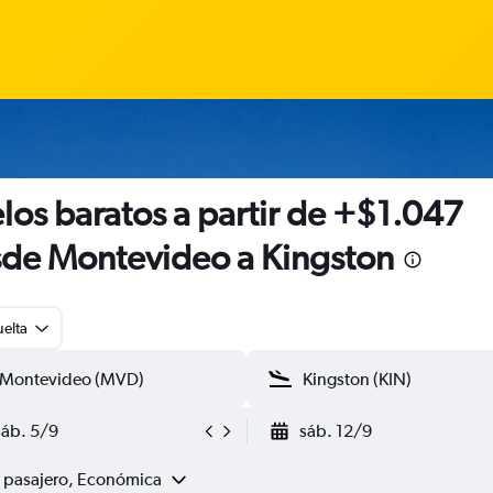
los baratos a partir de +$1.047
de Montevideo a Kingston
uelta
sáb. 5/9
sáb. 12/9
1 pasajero, Económica