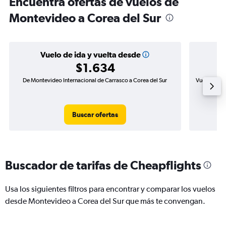
Encuentra ofertas de vuelos de
Montevideo a Corea del Sur
Vuelo de ida y vuelta desde
$1.634
De Montevideo Internacional de Carrasco a Corea del Sur
Vuelo de id
Buscar ofertas
Buscador de tarifas de Cheapflights
Usa los siguientes filtros para encontrar y comparar los vuelos
desde Montevideo a Corea del Sur que más te convengan.