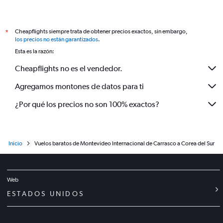
Cheapflights siempre trata de obtener precios exactos, sin embargo,
*
los precios no están garantizados
.
Esta es la razón:
Cheapflights no es el vendedor.
Agregamos montones de datos para ti
¿Por qué los precios no son 100% exactos?
Inicio
Vuelos baratos de Montevideo Internacional de Carrasco a Corea del Sur
Web
ESTADOS UNIDOS