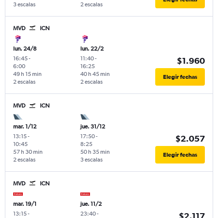
3 escalas
2 escalas
MVD
ICN
lun. 24/8
lun. 22/2
16:45
-
11:40
-
$1.960
6:00
16:25
49 h 15 min
40 h 45 min
Elegir fechas
2 escalas
2 escalas
MVD
ICN
mar. 1/12
jue. 31/12
13:15
-
17:50
-
$2.057
10:45
8:25
57 h 30 min
50 h 35 min
Elegir fechas
2 escalas
3 escalas
MVD
ICN
mar. 19/1
jue. 11/2
13:15
-
23:40
-
$2.117