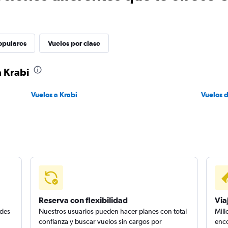
opulares
Vuelos por clase
a Krabi
Vuelos a Krabi
Vuelos 
Reserva con flexibilidad
Via
edes
Nuestros usuarios pueden hacer planes con total
Mill
confianza y buscar vuelos sin cargos por
enco