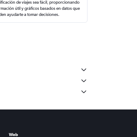
ificación de viajes sea fácil, proporcionando
rmación útil y gráficos basados en datos que
en ayudarte a tomar decisiones.
Web