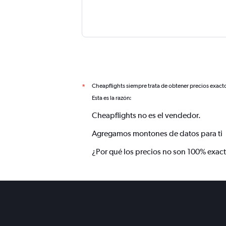
Cheapflights siempre trata de obtener precios exact
*
Esta es la razón:
Cheapflights no es el vendedor.
Agregamos montones de datos para ti
¿Por qué los precios no son 100% exac