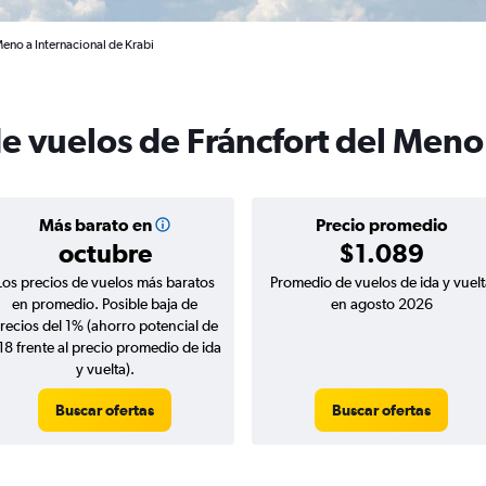
Meno a Internacional de Krabi
e vuelos de Fráncfort del Meno
Más barato en
Precio promedio
octubre
$1.089
Los precios de vuelos más baratos
Promedio de vuelos de ida y vuelt
en promedio. Posible baja de
en agosto 2026
recios del 1% (ahorro potencial de
18 frente al precio promedio de ida
y vuelta).
Buscar ofertas
Buscar ofertas