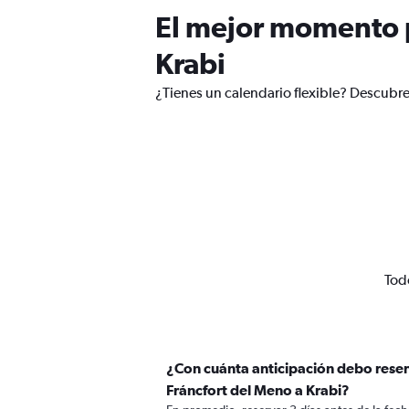
El mejor momento p
Krabi
¿Tienes un calendario flexible? Descubre
Todo
¿Con cuánta anticipación debo rese
Fráncfort del Meno a Krabi?