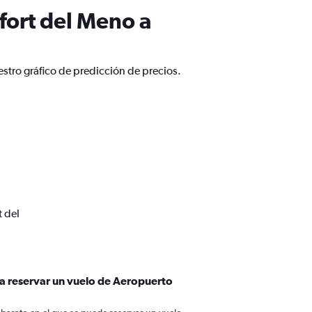
fort del Meno a
stro gráfico de predicción de precios.
t del
ra reservar un vuelo de Aeropuerto