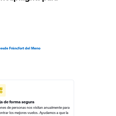
desde Fráncfort del Meno
ja de forma segura
ones de personas nos visitan anualmente para
ntrar los mejores vuelos. Ayudamos a que la