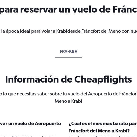
ara reservar un vuelo de Fránc
 la época ideal para volar a Krabidesde Fráncfort del Meno con nue
FRA-KBV
Información de Cheapflights
 lo que necesitas saber sobre tu vuelo del Aeropuerto de Fráncfor
Meno a Krabi
rvar un vuelo de Aeropuerto
¿Cuál es el mes más barato pa
Fráncfort del Meno a Krabi?