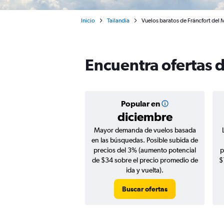
Inicio
Tailandia
Vuelos baratos de Fráncfort del 
Encuentra ofertas d
Popular en
diciembre
Mayor demanda de vuelos basada
en las búsquedas. Posible subida de
precios del 3% (aumento potencial
p
de $34 sobre el precio promedio de
$
ida y vuelta).
Buscar ofertas