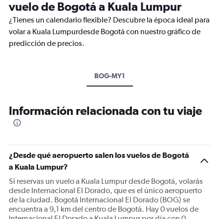
vuelo de Bogotá a Kuala Lumpur
¿Tienes un calendario flexible? Descubre la época ideal para
volar a Kuala Lumpurdesde Bogotá con nuestro gráfico de
predicción de precios.
BOG-MY1
Información relacionada con tu viaje
¿Desde qué aeropuerto salen los vuelos de Bogotá
a Kuala Lumpur?
Si reservas un vuelo a Kuala Lumpur desde Bogotá, volarás
desde Internacional El Dorado, que es el único aeropuerto
de la ciudad. Bogotá Internacional El Dorado (BOG) se
encuentra a 9,1 km del centro de Bogotá. Hay 0 vuelos de
Internacional El Dorado a Kuala Lumpur por día con 0