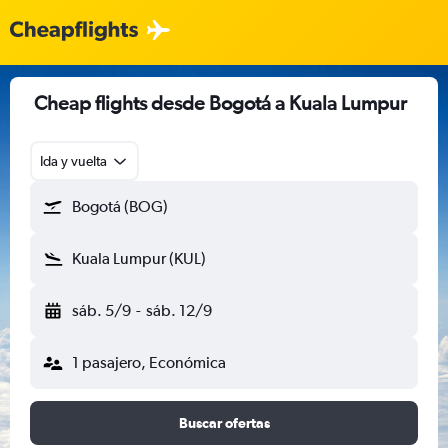
Cheap flights desde Bogotá a Kuala Lumpur
Ida y vuelta
Bogotá (BOG)
Kuala Lumpur (KUL)
sáb. 5/9
-
sáb. 12/9
1 pasajero, Económica
Buscar ofertas