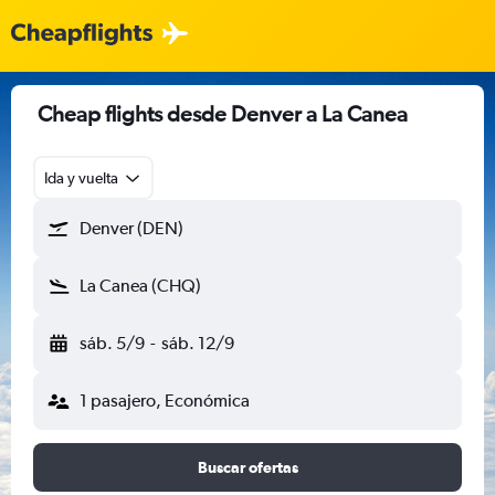
Cheap flights desde Denver a La Canea
Ida y vuelta
Denver (DEN)
La Canea (CHQ)
sáb. 5/9
-
sáb. 12/9
1 pasajero, Económica
Buscar ofertas