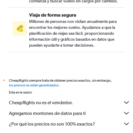
confianza y buscar vuelos sin cargos por cambios.
Viaja de forma segura
Millones de personas nos visitan anualmente para
encontrar los mejores vuelos. Ayudamos a que la
planificación de viajes sea fácil, proporcionando
información útil y gráficos basados en datos que
pueden ayudarte a tomar decisiones.
Cheapflights siempre trata de obtener precios exactos, sin embargo,
*
los precios no están garantizados
.
Esta es la razón:
Cheapflights no es el vendedor.
Agregamos montones de datos para ti
¿Por qué los precios no son 100% exactos?