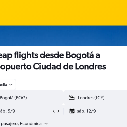
ap flights desde Bogotá a
opuerto Ciudad de Londres
uelta
sáb. 5/9
sáb. 12/9
1 pasajero, Económica