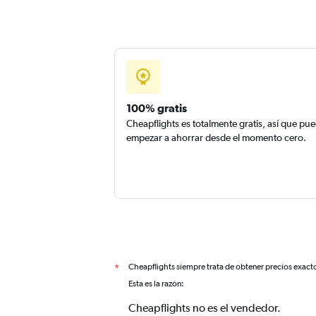
100% gratis
Cheapflights es totalmente gratis, así que pu
empezar a ahorrar desde el momento cero.
Cheapflights siempre trata de obtener precios exact
*
Esta es la razón:
Cheapflights no es el vendedor.