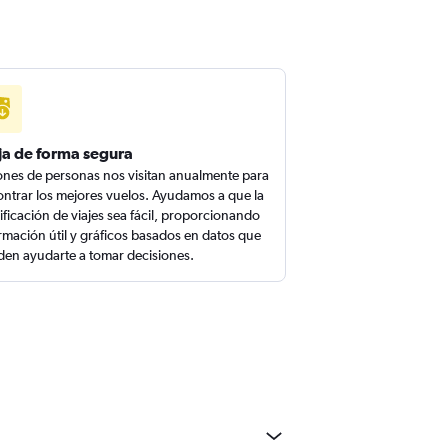
ja de forma segura
ones de personas nos visitan anualmente para
ntrar los mejores vuelos. Ayudamos a que la
ificación de viajes sea fácil, proporcionando
rmación útil y gráficos basados en datos que
en ayudarte a tomar decisiones.