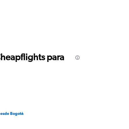
Cheapflights para
desde Bogotá