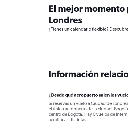
El mejor momento p
Londres
¿Tienes un calendario flexible? Descubr
Información relacio
¿Desde qué aeropuerto salen los vuel
Si reservas un vuelo a Ciudad de Londre
el único aeropuerto de la ciudad. Bogotá
centro de Bogotá. Hay 0 vuelos de Inter
aerolíneas distintas.