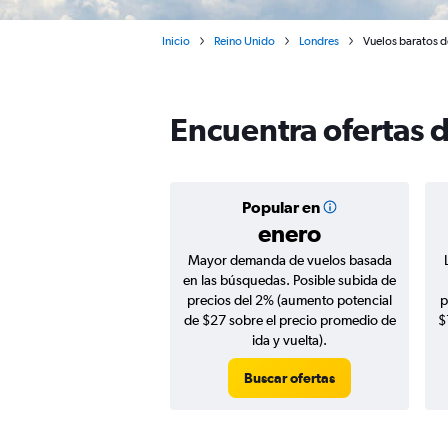
Inicio
Reino Unido
Londres
Vuelos baratos d
Encuentra ofertas 
Popular en
enero
Mayor demanda de vuelos basada
en las búsquedas. Posible subida de
precios del 2% (aumento potencial
p
de $27 sobre el precio promedio de
$
ida y vuelta).
Buscar ofertas