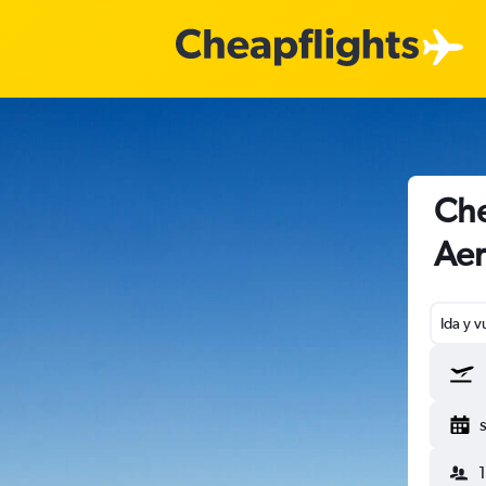
Che
Aer
Ida y v