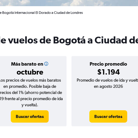
e Bogotá Internacional El Dorado a Ciudad de Londres
de vuelos de Bogotá a Ciudad d
Más barato en
Precio promedio
octubre
$1.194
Los precios de vuelos más baratos
Promedio de vuelos de ida y vuelt
en promedio. Posible baja de
en agosto 2026
recios del 1% (ahorro potencial de
19 frente al precio promedio de ida
y vuelta).
Buscar ofertas
Buscar ofertas