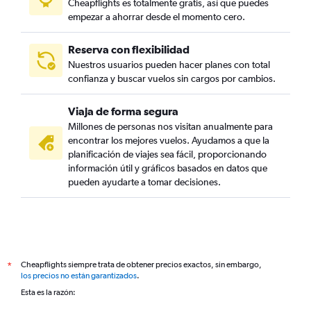
Cheapflights es totalmente gratis, así que puedes
empezar a ahorrar desde el momento cero.
Reserva con flexibilidad
Nuestros usuarios pueden hacer planes con total
confianza y buscar vuelos sin cargos por cambios.
Viaja de forma segura
Millones de personas nos visitan anualmente para
encontrar los mejores vuelos. Ayudamos a que la
planificación de viajes sea fácil, proporcionando
información útil y gráficos basados en datos que
pueden ayudarte a tomar decisiones.
Cheapflights siempre trata de obtener precios exactos, sin embargo,
*
los precios no están garantizados
.
Esta es la razón: