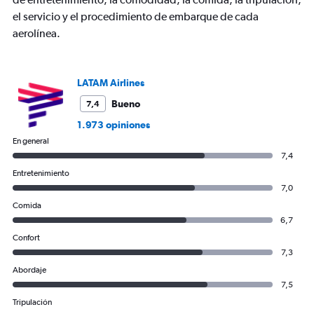
el servicio y el procedimiento de embarque de cada
aerolínea.
LATAM Airlines
Bueno
7,4
1.973 opiniones
En general
7,4
Entretenimiento
7,0
Comida
6,7
Confort
7,3
Abordaje
7,5
Tripulación