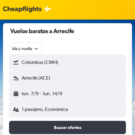
Vuelos baratos a Arrecife
Ida y vuelta
Columbus (CMH)
Arrecife (ACE)
lun. 7/9
-
lun. 14/9
1 pasajero, Económica
Buscar ofertas