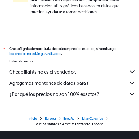
información útil y gráficos basados en datos que
pueden ayudarte a tomar decisiones.
Cheapflights siempre trata de obtener precios exactos, sin embargo,
*
los precios no están garantizados
.
Esta es la razón:
Cheapflights no es el vendedor.
Agregamos montones de datos para ti
¿Por qué los precios no son 100% exactos?
Inicio
Europa
España
Islas Canarias
Vuelos baratos a Arrecife Lanzarote, España