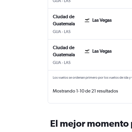
GUA
-
LAS
Ciudad de
Las Vegas
Guatemala
GUA
-
LAS
Ciudad de
Las Vegas
Guatemala
GUA
-
LAS
Los vuelos se ordenan primero por los vuelos de ida y
Mostrando 1-10 de 21 resultados
El mejor momento p