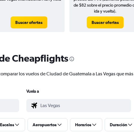
de $82 sobre el precio promedio 
ida y vuelta).
Buscar ofertas
Buscar ofertas
 de Cheapflights
 y comparar los vuelos de Ciudad de Guatemala a Las Vegas que má
Vuela a
Escalas
Aeropuertos
Horarios
Duración