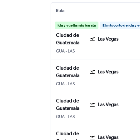
Ruta
Ida y vuelta más barata
El más corto de ida y v
Ciudad de
Las Vegas
Guatemala
GUA
-
LAS
Ciudad de
Las Vegas
Guatemala
GUA
-
LAS
Ciudad de
Las Vegas
Guatemala
GUA
-
LAS
Ciudad de
Las Vegas