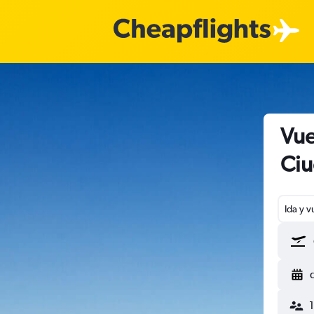
Vue
Ciu
Ida y v