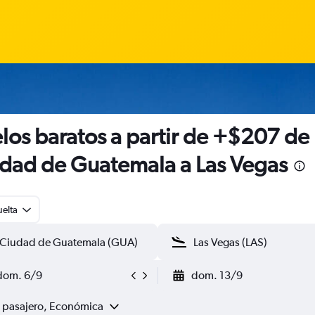
los baratos a partir de +$207 de
dad de Guatemala a Las Vegas
uelta
dom. 6/9
dom. 13/9
1 pasajero, Económica