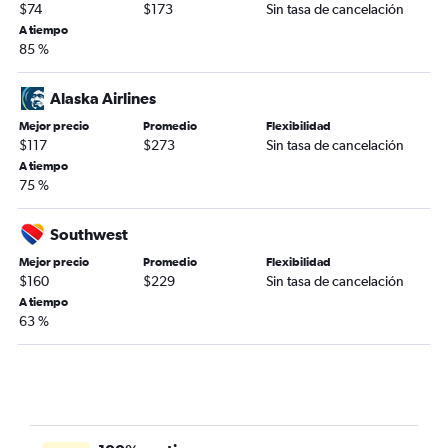
$74
$173
Sin tasa de cancelación
A tiempo
85 %
Alaska Airlines
Mejor precio
Promedio
Flexibilidad
$117
$273
Sin tasa de cancelación
A tiempo
75 %
Southwest
Mejor precio
Promedio
Flexibilidad
$160
$229
Sin tasa de cancelación
A tiempo
63 %