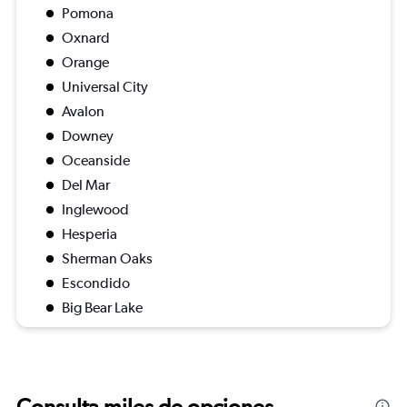
Pomona
Oxnard
Orange
Universal City
Avalon
Downey
Oceanside
Del Mar
Inglewood
Hesperia
Sherman Oaks
Escondido
Big Bear Lake
Consulta miles de opciones