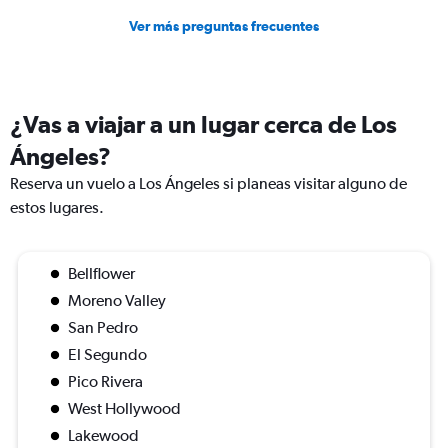
Ver más preguntas frecuentes
¿Vas a viajar a un lugar cerca de Los
Ángeles?
Reserva un vuelo a Los Ángeles si planeas visitar alguno de
estos lugares.
Bellflower
Moreno Valley
San Pedro
El Segundo
Pico Rivera
West Hollywood
Lakewood