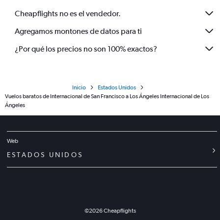
Cheapflights no es el vendedor.
Agregamos montones de datos para ti
¿Por qué los precios no son 100% exactos?
Inicio
Estados Unidos
Vuelos baratos de Internacional de San Francisco a Los Ángeles Internacional de Los
Ángeles
Web
ESTADOS UNIDOS
©
2026
Cheapflights