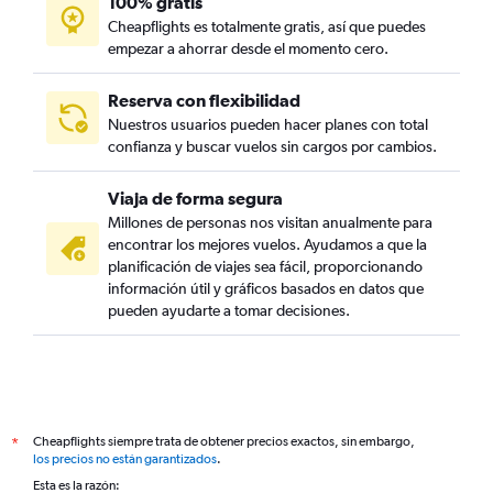
100% gratis
Cheapflights es totalmente gratis, así que puedes
empezar a ahorrar desde el momento cero.
Reserva con flexibilidad
Nuestros usuarios pueden hacer planes con total
confianza y buscar vuelos sin cargos por cambios.
Viaja de forma segura
Millones de personas nos visitan anualmente para
encontrar los mejores vuelos. Ayudamos a que la
planificación de viajes sea fácil, proporcionando
información útil y gráficos basados en datos que
pueden ayudarte a tomar decisiones.
Cheapflights siempre trata de obtener precios exactos, sin embargo,
*
los precios no están garantizados
.
Esta es la razón: