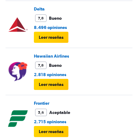
Delta
Bueno
7,8
8.496 opiniones
Leer reseñas
Hawaiian Airlines
Bueno
7,8
2.818 opiniones
Leer reseñas
Frontier
Aceptable
5,6
2.715 opiniones
Leer reseñas