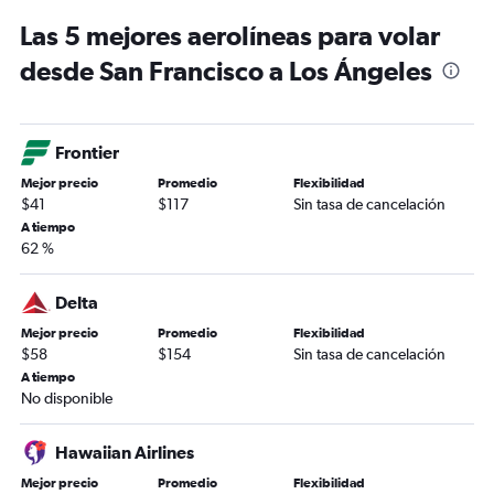
Las 5 mejores aerolíneas para volar
desde San Francisco a Los Ángeles
Frontier
Mejor precio
Promedio
Flexibilidad
$41
$117
Sin tasa de cancelación
A tiempo
62 %
Delta
Mejor precio
Promedio
Flexibilidad
$58
$154
Sin tasa de cancelación
A tiempo
No disponible
Hawaiian Airlines
Mejor precio
Promedio
Flexibilidad