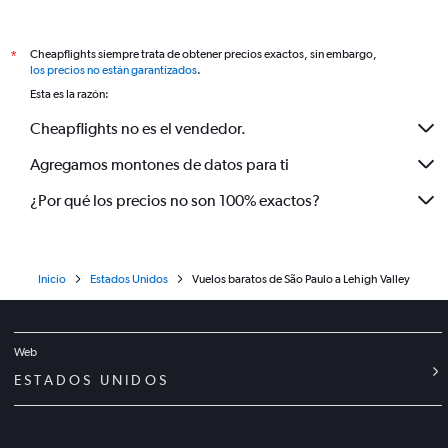
Cheapflights siempre trata de obtener precios exactos, sin embargo,
*
los precios no están garantizados
.
Esta es la razón:
Cheapflights no es el vendedor.
Agregamos montones de datos para ti
¿Por qué los precios no son 100% exactos?
Inicio
Estados Unidos
Vuelos baratos de São Paulo a Lehigh Valley
Web
ESTADOS UNIDOS