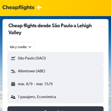
Cheap flights desde São Paulo a Lehigh
Valley
Ida y vuelta
São Paulo (SAO)
Allentown (ABE)
mar. 8/9
-
mar. 15/9
1 pasajero, Económica