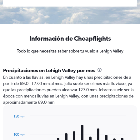
Información de Cheapflights
Todo lo que necesitas saber sobre tu vuelo a Lehigh Valley
Precipitaciones en Lehigh Valley por mes
En cuanto a las lluvias, en Lehigh Valley hay unas precipitaciones de a
partir de 69.0 - 127.0 mm al mes. julio suele ser el mes más lluvioso, ya
que las precipitaciones pueden alcanzar 127.0 mm. febrero suele ser la
época con menos lluvias en Lehigh Valley, con unas precipitaciones de
aproximadamente 69.0 mm.
150 mm
Bar
Chart
graphic.
chart
with
100 mm
12