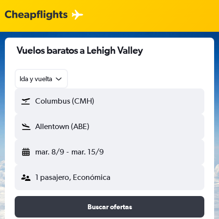
Vuelos baratos a Lehigh Valley
Ida y vuelta
Columbus (CMH)
Allentown (ABE)
mar. 8/9
-
mar. 15/9
1 pasajero, Económica
Buscar ofertas