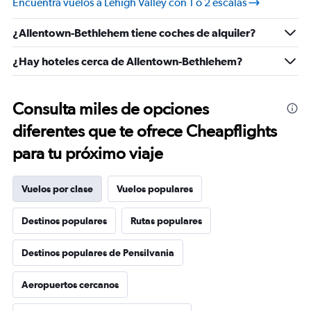
Encuentra vuelos a Lehigh Valley con 1 o 2 escalas
30.
¿Allentown-Bethlehem tiene coches de alquiler?
¿Hay hoteles cerca de Allentown-Bethlehem?
Consulta miles de opciones
diferentes que te ofrece Cheapflights
para tu próximo viaje
Vuelos por clase
Vuelos populares
Destinos populares
Rutas populares
Destinos populares de Pensilvania
Aeropuertos cercanos